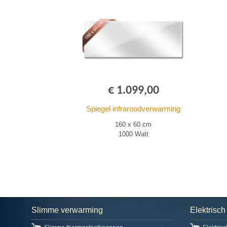
€ 1.099,00
Spiegel infraroodverwarming
160 x 60 cm
1000 Watt
Slimme verwarming
Elektrisc