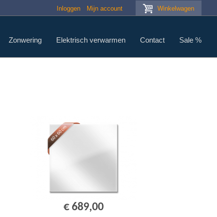
Inloggen
Mijn account
Winkelwagen
Zonwering
Elektrisch verwarmen
Contact
Sale %
€ 689,00