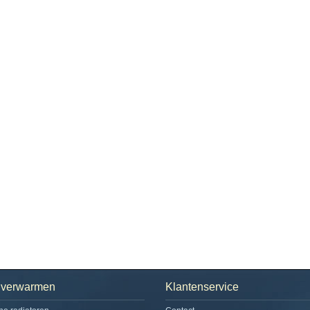
h verwarmen
Klantenservice