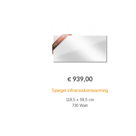
€ 939,00
Spiegel infraroodverwarming
119,5 x 59,5 cm
730 Watt