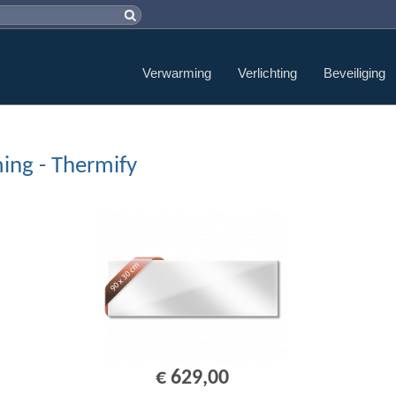
Verwarming
Verlichting
Beveiliging
ing - Thermify
€ 629,00