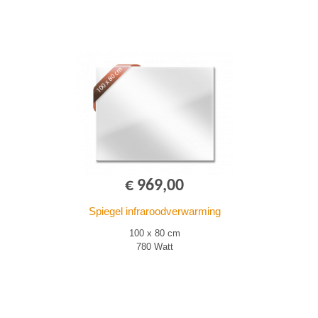
€ 969,00
Spiegel infraroodverwarming
100 x 80 cm
780 Watt