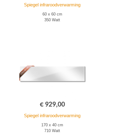
Spiegel infraroodverwarming
60 x 60 cm
350 Watt
€ 929,00
Spiegel infraroodverwarming
170 x 40 cm
710 Watt