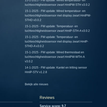
15-1-2025 - FW update: Wired temperatuur- en
luchtvochtigheidssensor zwart HmIPW-STH v3.0.2
15-1-2025 - FW update: Wired temperatuur- en
luchtvochtigheidssensor met display zwart HmIPW-
STHD v3.0.2
15-1-2025 - FW update: Temperatuur- en
luchtvochtigheidssensor zwart HmIP-STH-A v3.0.2
15-1-2025 - FW update: Temperatuur- en
luchtvochtigheidssensor met display zwart HmIP-
STHD-A v3.0.2
15-1-2025 - FW update: Wired thermostaat en
luchtvochtigheidssensor zwart HmIPW-WTH-A
v3.0.2
14-1-2025 - FW update: Kantel en trilling sensor
HmIP-STV v1.2.8
Bekijk alle nieuws
Reviews
Service score: 9,7