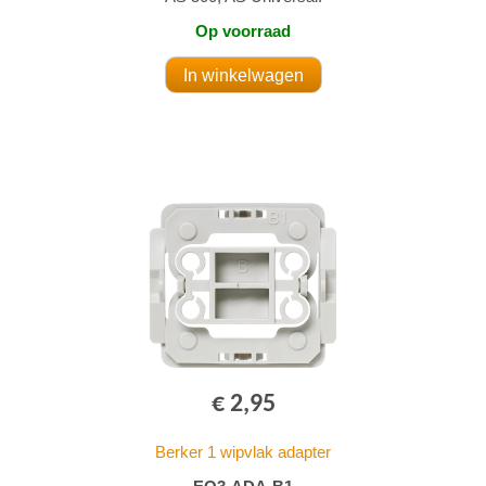
Op voorraad
€ 2,95
Berker 1 wipvlak adapter