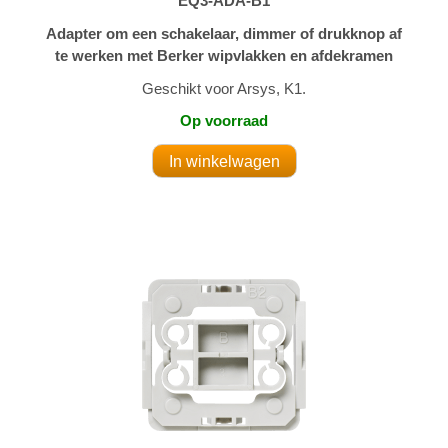
EQ3-ADA-B1
Adapter om een schakelaar, dimmer of drukknop af
te werken met Berker wipvlakken en afdekramen
Geschikt voor Arsys, K1.
Op voorraad