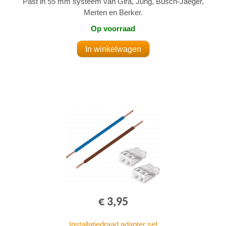
Past in 55 mm systeem van Gira, Jung, Busch-Jaeger,
Merten en Berker.
Op voorraad
€ 3,95
Installatiedraad adapter set