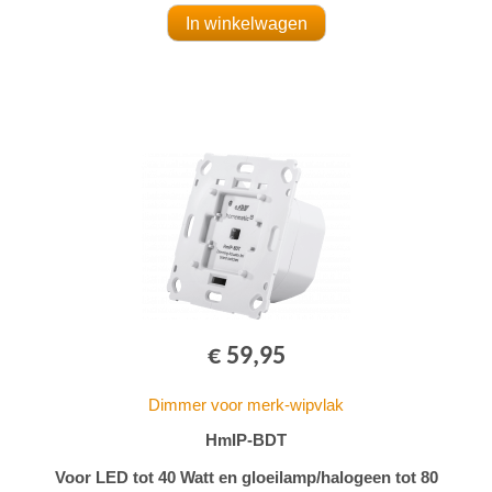
€ 59,95
Dimmer voor merk-wipvlak
HmIP-BDT
Voor LED tot 40 Watt en gloeilamp/halogeen tot 80