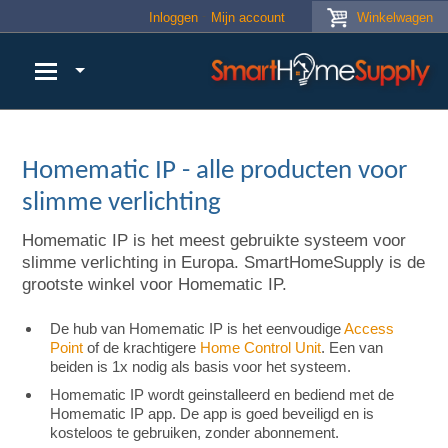
Skip to main content
Inloggen
Mijn account
Winkelwagen
Homematic IP - alle producten voor
slimme verlichting
Homematic IP is het meest gebruikte systeem voor
slimme verlichting in Europa. SmartHomeSupply is de
grootste winkel voor Homematic IP.
De hub van Homematic IP is het eenvoudige
Access
Point
of de krachtigere
Home Control Unit
. Een van
beiden is 1x nodig als basis voor het systeem.
Homematic IP wordt geinstalleerd en bediend met de
Homematic IP app. De app is goed beveiligd en is
kosteloos te gebruiken, zonder abonnement.