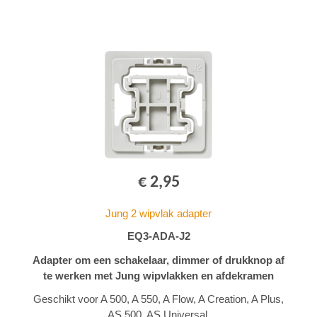
€ 2,95
Jung 2 wipvlak adapter
EQ3-ADA-J2
Adapter om een schakelaar, dimmer of drukknop af
te werken met Jung wipvlakken en afdekramen
Geschikt voor A 500, A 550, A Flow, A Creation, A Plus,
AS 500, AS Universal.