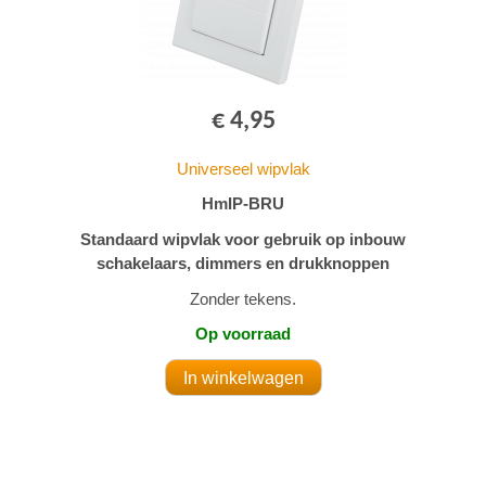
€ 4,95
Universeel wipvlak
HmIP-BRU
Standaard wipvlak voor gebruik op inbouw
schakelaars, dimmers en drukknoppen
Zonder tekens.
Op voorraad