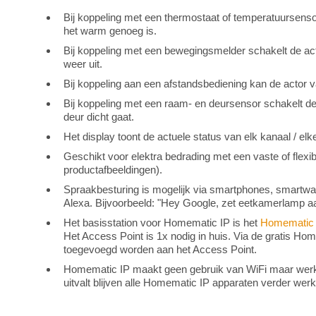
Bij koppeling met een thermostaat of temperatuursenso
het warm genoeg is.
Bij koppeling met een bewegingsmelder schakelt de acto
weer uit.
Bij koppeling aan een afstandsbediening kan de actor va
Bij koppeling met een raam- en deursensor schakelt de a
deur dicht gaat.
Het display toont de actuele status van elk kanaal / el
Geschikt voor elektra bedrading met een vaste of flex
productafbeeldingen).
Spraakbesturing is mogelijk via smartphones, smartw
Alexa. Bijvoorbeeld: "Hey Google, zet eetkamerlamp 
Het basisstation voor Homematic IP is het
Homematic 
Het Access Point is 1x nodig in huis. Via de gratis H
toegevoegd worden aan het Access Point.
Homematic IP maakt geen gebruik van WiFi maar werkt v
uitvalt blijven alle Homematic IP apparaten verder wer