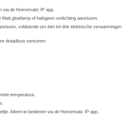
en via de Homematic IP app.
 Watt gloeilamp of halogeen verlichting aansturen.
ansturen, voldoende om één tot drie elektrische verwarmingen
or draadloze sensoren:
enste temperatuur.
e.
eltje. Alleen te bedienen via de Homematic IP app.