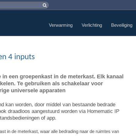
Verwarming
Verlichting
Beveiliging
en 4 inputs
 in een groepenkast in de meterkast. Elk kanaal
kelen. Te gebruiken als schakelaar voor
rige universele apparaten
end kan worden, door middel van bestaande bedrade
ook draadloos aangestuurd worden via Homematic IP
tandsbedieningen of app.
st in de meterkast, waar alle bedrading naar de ruimtes van