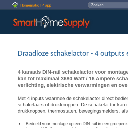
Skip to main content
Zoeken
Zoekveld
Homematic IP app
Draadloze schakelactor - 4 outputs 
4 kanaals DIN-rail schakelactor voor montage
kan tot maximaal 3680 Watt / 16 Ampere scha
verlichting, elektrische verwarmingen en ove
Met 4 inputs waarmee de schakelactor direct bedi
schakelaars of drukknoppen. De schakelactor kan 
drukknoppen, thermostaten, bewegingsmelders, afs
Bedoeld voor montage op een DIN-rail in een groepenka