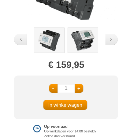
€ 159,95
-
+
Op voorraad
Op werkdagen voor 14:00 besteld?
Zelfde dag verstuurd.