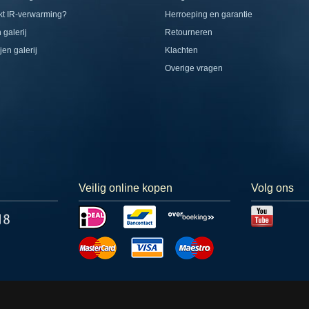
t IR-verwarming?
Herroeping en garantie
 galerij
Retourneren
jen galerij
Klachten
Overige vragen
Veilig online kopen
Volg ons