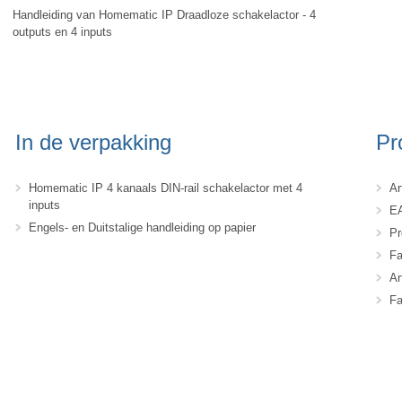
Handleiding van Homematic IP Draadloze schakelactor - 4
outputs en 4 inputs
In de verpakking
Pr
Homematic IP 4 kanaals DIN-rail schakelactor met 4
Ar
inputs
EA
Engels- en Duitstalige handleiding op papier
Pr
Fa
Ar
Fa