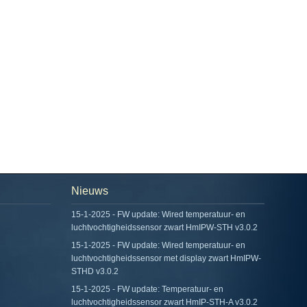
Nieuws
15-1-2025 - FW update: Wired temperatuur- en
luchtvochtigheidssensor zwart HmIPW-STH v3.0.2
15-1-2025 - FW update: Wired temperatuur- en
luchtvochtigheidssensor met display zwart HmIPW-
STHD v3.0.2
15-1-2025 - FW update: Temperatuur- en
luchtvochtigheidssensor zwart HmIP-STH-A v3.0.2