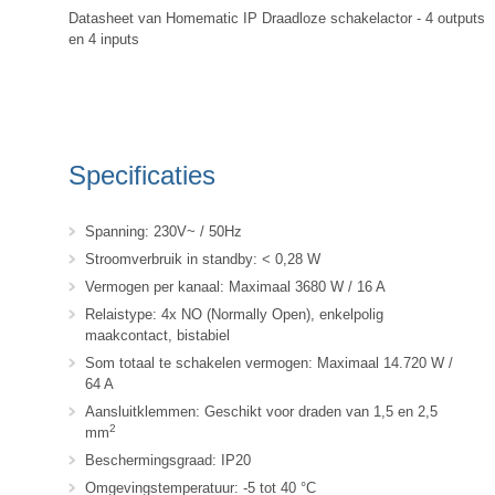
Datasheet van Homematic IP Draadloze schakelactor - 4 outputs
en 4 inputs
Specificaties
Spanning: 230V~ / 50Hz
Stroomverbruik in standby: < 0,28 W
Vermogen per kanaal: Maximaal 3680 W / 16 A
Relaistype: 4x NO (Normally Open), enkelpolig
maakcontact, bistabiel
Som totaal te schakelen vermogen: Maximaal 14.720 W /
64 A
Aansluitklemmen: Geschikt voor draden van 1,5 en 2,5
2
mm
Beschermingsgraad: IP20
Omgevingstemperatuur: -5 tot 40 °C