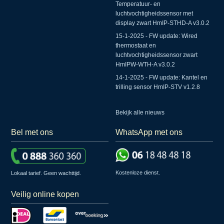
Temperatuur- en
luchtvochtigheidssensor met
display zwart HmIP-STHD-A v3.0.2
15-1-2025 - FW update: Wired
thermostaat en
luchtvochtigheidssensor zwart
HmIPW-WTH-A v3.0.2
14-1-2025 - FW update: Kantel en
trilling sensor HmIP-STV v1.2.8
Bekijk alle nieuws
Bel met ons
WhatsApp met ons
Kostenloze dienst.
Lokaal tarief. Geen wachttijd.
Veilig online kopen