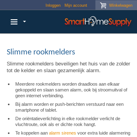
Skip to main content
Inloggen
Mijn account
Winkelwagen
Slimme rookmelders
Slimme rookmelders beveiligen het huis van de zolder
tot de kelder en slaan gezamenlijk alarm.
Meerdere rookmelders worden draadloos aan elkaar
gekoppeld en slaan samen alarm, ook bij stroomuitval of
geen internet verbinding.
Bij alarm worden er push-berichten verstuurd naar een
smartphone of tablet.
De oriëntatieverlichting in elke rookmelder verlicht de
vluchtroute, ook als er dichte rook hangt.
Te koppelen aan
alarm sirenes
voor extra luide alarmering