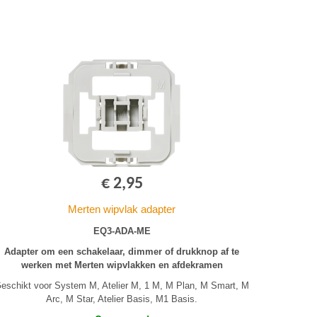
€ 2,95
Merten wipvlak adapter
EQ3-ADA-ME
Adapter om een schakelaar, dimmer of drukknop af te
werken met Merten wipvlakken en afdekramen
eschikt voor System M, Atelier M, 1 M, M Plan, M Smart, M
Arc, M Star, Atelier Basis, M1 Basis.