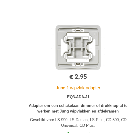
€ 2,95
Jung 1 wipvlak adapter
EQ3-ADA-J1
Adapter om een schakelaar, dimmer of drukknop af te
werken met Jung wipvlakken en afdekramen
Geschikt voor LS 990, LS Design, LS Plus, CD 500, CD
Universal, CD Plus.