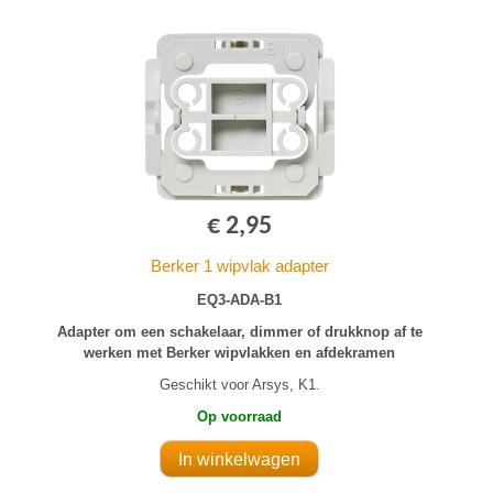
€ 2,95
Berker 1 wipvlak adapter
EQ3-ADA-B1
Adapter om een schakelaar, dimmer of drukknop af te
werken met Berker wipvlakken en afdekramen
Geschikt voor Arsys, K1.
Op voorraad