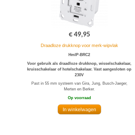
€ 49,95
Draadloze drukknop voor merk-wipvlak
HmIP-BRC2
Voor gebruik als draadloze drukknop, wisselschakelaar,
kruisschakelaar of hotelschakelaar. Vast aangesloten op
230V
Past in 55 mm systeem van Gira, Jung, Busch-Jaeger,
Merten en Berker.
Op voorraad