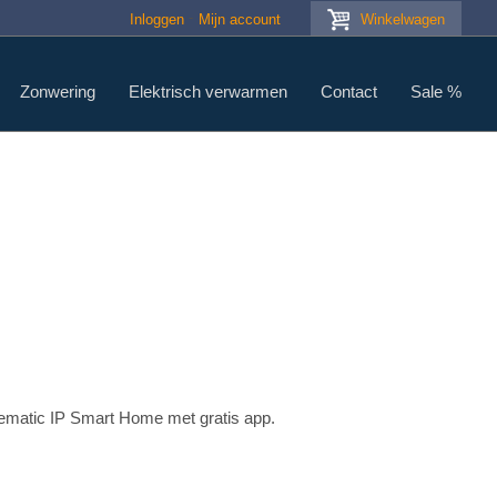
Inloggen
Mijn account
Winkelwagen
Zonwering
Elektrisch verwarmen
Contact
Sale %
ematic IP Smart Home met gratis app.