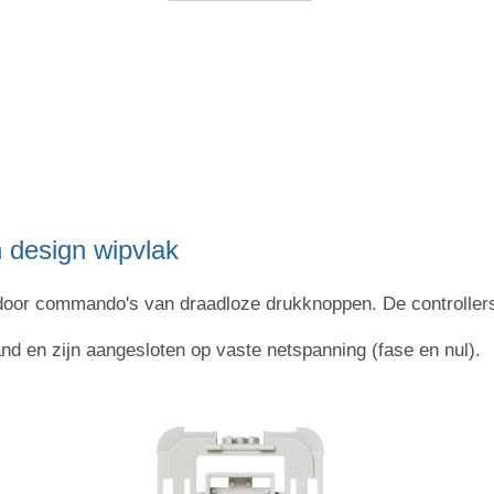
 design wipvlak
door commando's van draadloze drukknoppen. De controllers
 en zijn aangesloten op vaste netspanning (fase en nul).