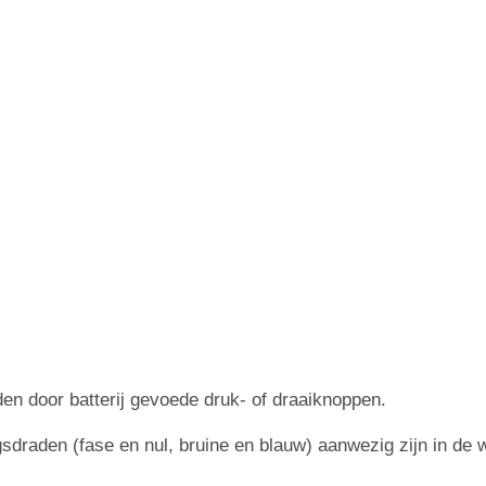
en door batterij gevoede druk- of draaiknoppen.
ngsdraden (fase en nul, bruine en blauw) aanwezig zijn in de 