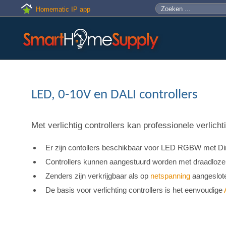
Skip to main content
Zoeken
Zoekveld
Homematic IP app
LED, 0-10V en DALI controllers
Met verlichtig controllers kan professionele verlic
Er zijn contollers beschikbaar voor LED RGBW met Di
Controllers kunnen aangestuurd worden met draadloz
Zenders zijn verkrijgbaar als op
netspanning
aangeslote
De basis voor verlichting controllers is het eenvoudige