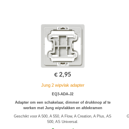
€ 2,95
Jung 2 wipvlak adapter
EQ3-ADA-J2
Adapter om een schakelaar, dimmer of drukknop af te
werken met Jung wipvlakken en afdekramen
Geschikt voor A 500, A 550, A Flow, A Creation, A Plus, AS
G
500, AS Universal.