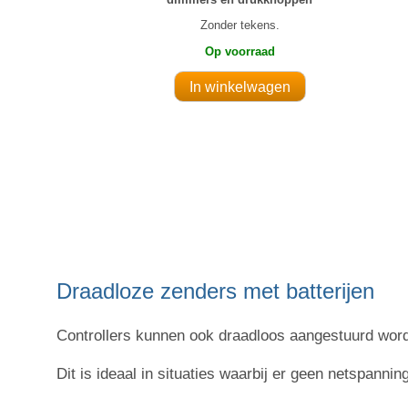
Zonder tekens.
Op voorraad
Draadloze zenders met batterijen
Controllers kunnen ook draadloos aangestuurd word
Dit is ideaal in situaties waarbij er geen netspanni