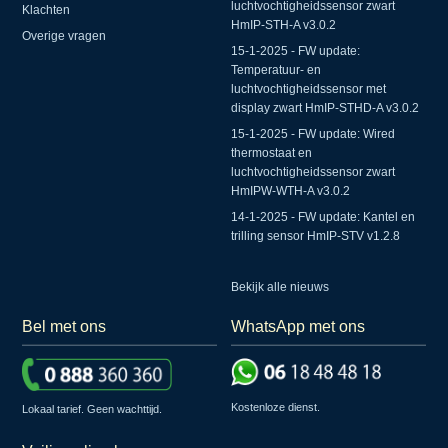
luchtvochtigheidssensor zwart
Klachten
HmIP-STH-A v3.0.2
Overige vragen
15-1-2025 - FW update:
Temperatuur- en
luchtvochtigheidssensor met
display zwart HmIP-STHD-A v3.0.2
15-1-2025 - FW update: Wired
thermostaat en
luchtvochtigheidssensor zwart
HmIPW-WTH-A v3.0.2
14-1-2025 - FW update: Kantel en
trilling sensor HmIP-STV v1.2.8
Bekijk alle nieuws
Bel met ons
WhatsApp met ons
Kostenloze dienst.
Lokaal tarief. Geen wachttijd.