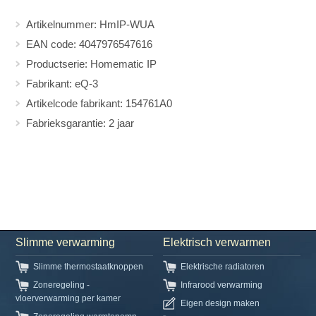
Artikelnummer: HmIP-WUA
EAN code: 4047976547616
Productserie: Homematic IP
Fabrikant: eQ-3
Artikelcode fabrikant: 154761A0
Fabrieksgarantie: 2 jaar
Slimme verwarming
Elektrisch verwarmen
Slimme thermostaatknoppen
Elektrische radiatoren
Zoneregeling -
Infrarood verwarming
vloerverwarming per kamer
Eigen design maken