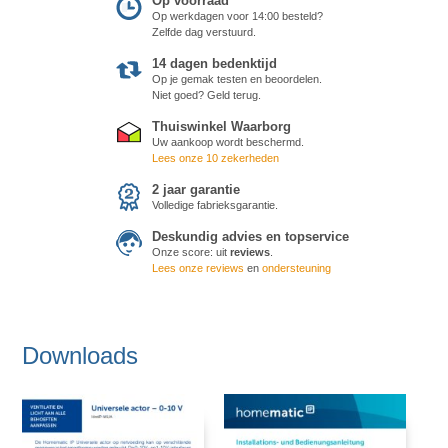
Op voorraad
Op werkdagen voor 14:00 besteld?
Zelfde dag verstuurd.
14 dagen bedenktijd
Op je gemak testen en beoordelen.
Niet goed? Geld terug.
Thuiswinkel Waarborg
Uw aankoop wordt beschermd.
Lees onze 10 zekerheden
2 jaar garantie
Volledige fabrieksgarantie.
Deskundig advies en topservice
Onze score:
uit
reviews
.
Lees onze reviews
en
ondersteuning
Downloads