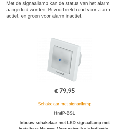
Met de signaallamp kan de status van het alarm
aangeduid worden. Bijvoorbeeld rood voor alarm
actief, en groen voor alarm inactief.
€ 79,95
Schakelaar met signaallamp
HmIP-BSL
Inbouw schakelaar met LED signaallamp met
instelbare kleuren. Voor gebruik als indicatie-,