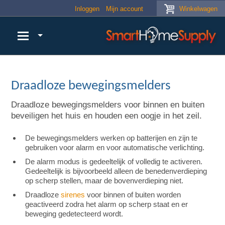
Skip to main content
Inloggen
Mijn account
Winkelwagen
Draadloze bewegingsmelders
Draadloze bewegingsmelders voor binnen en buiten
beveiligen het huis en houden een oogje in het zeil.
De bewegingsmelders werken op batterijen en zijn te
gebruiken voor alarm en voor automatische verlichting.
De alarm modus is gedeeltelijk of volledig te activeren.
Gedeeltelijk is bijvoorbeeld alleen de benedenverdieping
op scherp stellen, maar de bovenverdieping niet.
Draadloze
sirenes
voor binnen of buiten worden
geactiveerd zodra het alarm op scherp staat en er
beweging gedetecteerd wordt.