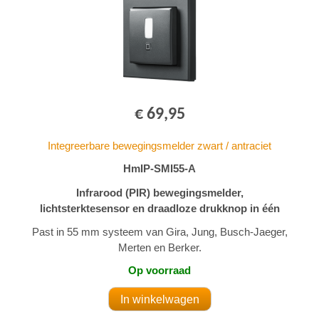
€ 69,95
Integreerbare bewegingsmelder zwart / antraciet
HmIP-SMI55-A
Infrarood (PIR) bewegingsmelder,
lichtsterktesensor en draadloze drukknop in één
Past in 55 mm systeem van Gira, Jung, Busch-Jaeger,
Merten en Berker.
Op voorraad