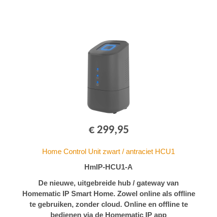
€ 299,95
Home Control Unit zwart / antraciet HCU1
HmIP-HCU1-A
De nieuwe, uitgebreide hub / gateway van
Homematic IP Smart Home. Zowel online als offline
te gebruiken, zonder cloud. Online en offline te
bedienen via de Homematic IP app