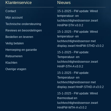
Klantenservice
Nieuws
Contact
15-1-2025 - FW update: Wired
temperatuur- en
Mijn account
luchtvochtigheidssensor zwart
Technische ondersteuning
HmIPW-STH v3.0.2
Reviews en beoordelingen
15-1-2025 - FW update: Wired
temperatuur- en
Bestellen en leveren
luchtvochtigheidssensor met
Veilig betalen
display zwart HmIPW-STHD v3.0.2
Herroeping en garantie
15-1-2025 - FW update:
Retourneren
Temperatuur- en
luchtvochtigheidssensor zwart
Klachten
HmIP-STH-A v3.0.2
Overige vragen
15-1-2025 - FW update:
Temperatuur- en
luchtvochtigheidssensor met
display zwart HmIP-STHD-A v3.0.2
15-1-2025 - FW update: Wired
thermostaat en
luchtvochtigheidssensor zwart
HmIPW-WTH-A v3.0.2