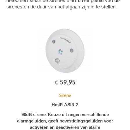
detecteert slaan de sirenes alarm. Het geluid van de
sirenes en de duur van het afgaan zijn in te stellen.
€ 59,95
Sirene
HmIP-ASIR-2
90dB sirene. Keuze uit negen verschillende
alarmgeluiden, geeft bevestigingsgeluiden voor
activeren en deactiveren van alarm