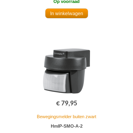
Op voorraad
€ 79,95
Bewegingsmelder buiten zwart
HmIP-SMO-A-2