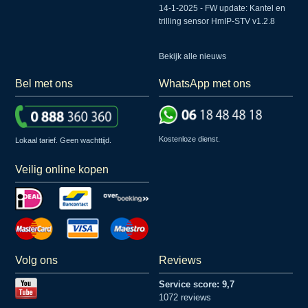
14-1-2025 - FW update: Kantel en
trilling sensor HmIP-STV v1.2.8
Bekijk alle nieuws
Bel met ons
WhatsApp met ons
Kostenloze dienst.
Lokaal tarief. Geen wachttijd.
Veilig online kopen
Volg ons
Reviews
Service score: 9,7
1072 reviews