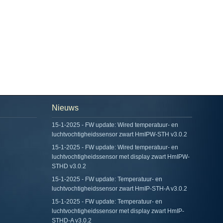
Nieuws
15-1-2025 - FW update: Wired temperatuur- en
luchtvochtigheidssensor zwart HmIPW-STH v3.0.2
15-1-2025 - FW update: Wired temperatuur- en
luchtvochtigheidssensor met display zwart HmIPW-
STHD v3.0.2
15-1-2025 - FW update: Temperatuur- en
luchtvochtigheidssensor zwart HmIP-STH-A v3.0.2
15-1-2025 - FW update: Temperatuur- en
luchtvochtigheidssensor met display zwart HmIP-
STHD-A v3.0.2