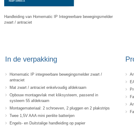
Handleiding van Homematic IP Integreerbare bewegingsmelder
zwart / antraciet
In de verpakking
Pr
Homematic IP integreerbare bewegingsmelder zwart /
Ar
antraciet
EA
Mat zwart / antraciet enkelvoudig afdekraam
Pr
Opbouw montagevlak met kliksysteem, passend in
Fa
systeem 55 afdekraam
Ar
Montagemateriaal: 2 schroeven, 2 pluggen en 2 plakstrips
Fa
Twee 1,5V AAA mini penlite batterijen
Engels- en Duitstalige handleiding op papier