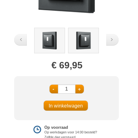
€ 69,95
-
+
Op voorraad
Op werkdagen voor 14:00 besteld?
Zelfde dag verstuurd.