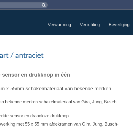
Verwarming
Verlichting
Beveiliging
t / antraciet
e sensor en drukknop in één
55mm x 55mm schakelmateriaal van bekende merken.
n van bekende merken schakelmateriaal van Gira, Jung, Busch
terkte sensor en draadloze drukknop.
afwerking met 55 x 55 mm afdekramen van Gira, Jung, Busch-