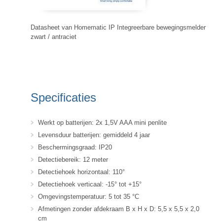
Datasheet van Homematic IP Integreerbare bewegingsmelder
zwart / antraciet
Specificaties
Werkt op batterijen: 2x 1,5V AAA mini penlite
Levensduur batterijen: gemiddeld 4 jaar
Beschermingsgraad: IP20
Detectiebereik: 12 meter
Detectiehoek horizontaal: 110°
Detectiehoek verticaal: -15° tot +15°
Omgevingstemperatuur: 5 tot 35 °C
Afmetingen zonder afdekraam B x H x D: 5,5 x 5,5 x 2,0
cm