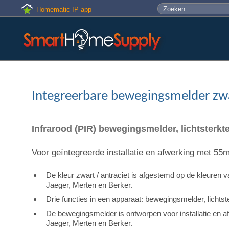
Skip to main content
Zoeken
Zoekveld
Homematic IP app
Integreerbare bewegingsmelder zwar
Infrarood (PIR) bewegingsmelder, lichtsterkt
Voor geïntegreerde installatie en afwerking met 
De kleur zwart / antraciet is afgestemd op de kleure
Jaeger, Merten en Berker.
Drie functies in een apparaat: bewegingsmelder, lichts
De bewegingsmelder is ontworpen voor installatie en 
Jaeger, Merten en Berker.