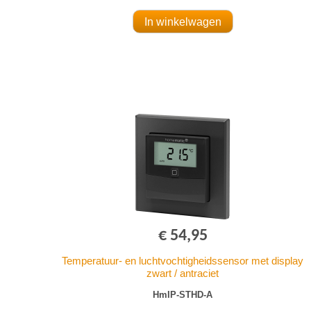
€ 54,95
Temperatuur- en luchtvochtigheidssensor met display
zwart / antraciet
HmIP-STHD-A