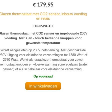
€ 179,95
Glazen thermostaat met CO2 sensor, inbouw voeding
en relais
HmIP-WGTC
Glazen thermostaat met CO2 sensor en ingebouwde 230V
voeding. Met + en - touch bediende knoppen voor
gewenste temperatuur
Wordt aangesloten op 230V netspanning. Met geschakelde
230V uitgang voor elektrische verwarmingen tot 1380 Watt of
2760 Watt. Werkt als draadloze thermostaat voor zowel
hermostaatknoppen en vloerverwarming zoneregelaars (water
gevoed) of als schakelaar voor elektrische verwarming..
Op voorraad