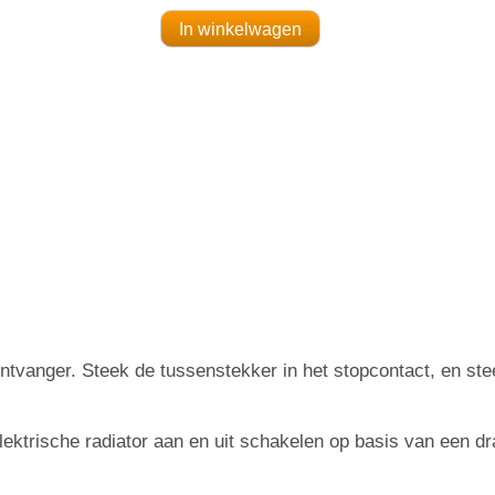
ontvanger. Steek de tussenstekker in het stopcontact, en st
ektrische radiator aan en uit schakelen op basis van een d