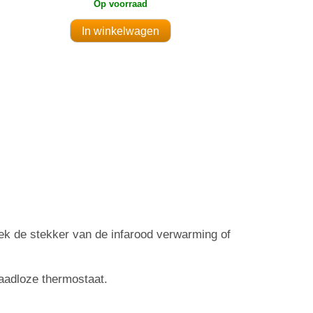
Op voorraad
eek de stekker van de infarood verwarming of
raadloze thermostaat.