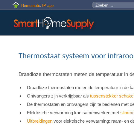
Skip to main content
Zoeken
Zoekveld
Homematic IP app
Thermostaat systeem voor infraroo
Draadloze thermostaten meten de temperatuur in de 
Draadloze thermostaten meten de temperatuur in de kam
Ontvangers zijn verkrijgbaar als
tussenstekker schake
De thermostaten en ontvangers zijn te bedienen met 
Elektrische verwarming kan samenwerken met
slimme
Uitbreidingen
voor elektrische verwarming: raam- en de