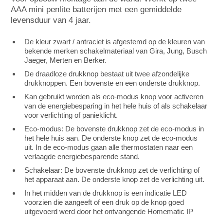
AAA mini penlite batterijen met een gemiddelde
levensduur van 4 jaar.
De kleur zwart / antraciet is afgestemd op de kleuren van
bekende merken schakelmateriaal van Gira, Jung, Busch
Jaeger, Merten en Berker.
De draadloze drukknop bestaat uit twee afzondelijke
drukknoppen. Een bovenste en een onderste drukknop.
Kan gebruikt worden als eco-modus knop voor activeren
van de energiebesparing in het hele huis of als schakelaar
voor verlichting of panieklicht.
Eco-modus: De bovenste drukknop zet de eco-modus in
het hele huis aan. De onderste knop zet de eco-modus
uit. In de eco-modus gaan alle thermostaten naar een
verlaagde energiebesparende stand.
Schakelaar: De bovenste drukknop zet de verlichting of
het apparaat aan. De onderste knop zet de verlichting uit.
In het midden van de drukknop is een indicatie LED
voorzien die aangeeft of een druk op de knop goed
uitgevoerd werd door het ontvangende Homematic IP