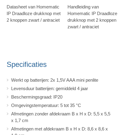
Datasheet van Homematic
Handleiding van
IP Draadloze drukknop met
Homematic IP Draadloze
2 knoppen zwart / antraciet
drukknop met 2 knoppen
zwart / antraciet
Specificaties
Werkt op batterijen: 2x 1,5V AAA mini penlite
Levensduur batterijen: gemiddeld 4 jaar
Beschermingsgraad: IP20
Omgevingstemperatuur: 5 tot 35 °C
Afmetingen zonder afdekraam B x H x D: 5,5 x 5,5
x 1,7 cm
Afmetingen met afdekraam B x H x D: 8,6 x 8,6 x