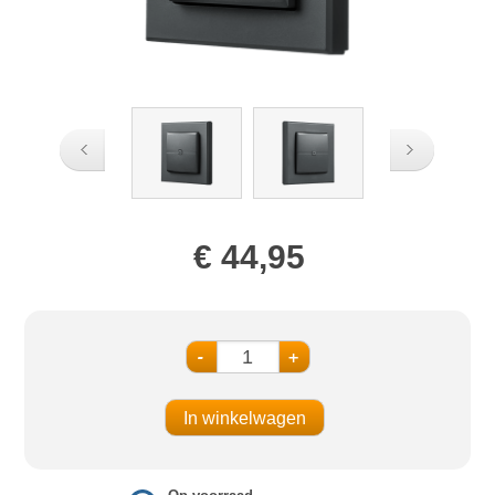
€ 44,95
-
+