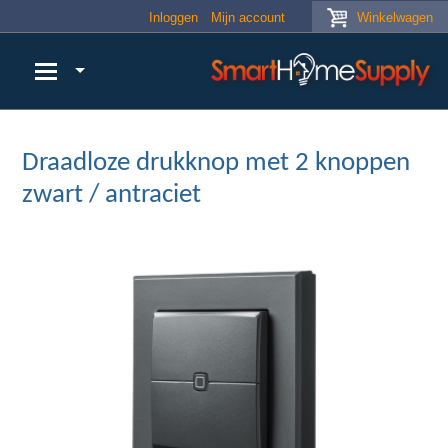
Skip to main content
Inloggen
Mijn account
Winkelwagen
Draadloze drukknop met 2 knoppen
zwart / antraciet