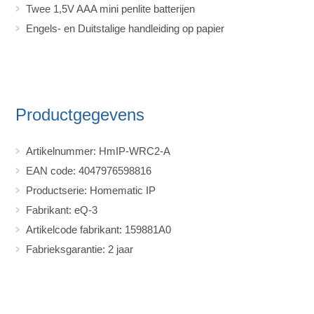
Twee 1,5V AAA mini penlite batterijen
Engels- en Duitstalige handleiding op papier
Productgegevens
Artikelnummer: HmIP-WRC2-A
EAN code: 4047976598816
Productserie: Homematic IP
Fabrikant: eQ-3
Artikelcode fabrikant: 159881A0
Fabrieksgarantie: 2 jaar