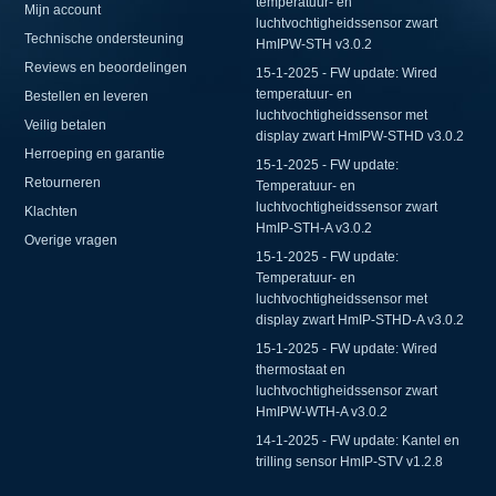
temperatuur- en
Mijn account
luchtvochtigheidssensor zwart
Technische ondersteuning
HmIPW-STH v3.0.2
Reviews en beoordelingen
15-1-2025 - FW update: Wired
temperatuur- en
Bestellen en leveren
luchtvochtigheidssensor met
Veilig betalen
display zwart HmIPW-STHD v3.0.2
Herroeping en garantie
15-1-2025 - FW update:
Retourneren
Temperatuur- en
luchtvochtigheidssensor zwart
Klachten
HmIP-STH-A v3.0.2
Overige vragen
15-1-2025 - FW update:
Temperatuur- en
luchtvochtigheidssensor met
display zwart HmIP-STHD-A v3.0.2
15-1-2025 - FW update: Wired
thermostaat en
luchtvochtigheidssensor zwart
HmIPW-WTH-A v3.0.2
14-1-2025 - FW update: Kantel en
trilling sensor HmIP-STV v1.2.8