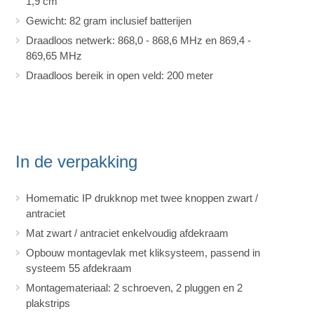
1,9 cm
Gewicht: 82 gram inclusief batterijen
Draadloos netwerk: 868,0 - 868,6 MHz en 869,4 -
869,65 MHz
Draadloos bereik in open veld: 200 meter
In de verpakking
Homematic IP drukknop met twee knoppen zwart /
antraciet
Mat zwart / antraciet enkelvoudig afdekraam
Opbouw montagevlak met kliksysteem, passend in
systeem 55 afdekraam
Montagemateriaal: 2 schroeven, 2 pluggen en 2
plakstrips