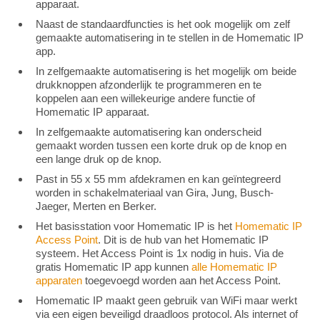
apparaat.
Naast de standaardfuncties is het ook mogelijk om zelf
gemaakte automatisering in te stellen in de Homematic IP
app.
In zelfgemaakte automatisering is het mogelijk om beide
drukknoppen afzonderlijk te programmeren en te
koppelen aan een willekeurige andere functie of
Homematic IP apparaat.
In zelfgemaakte automatisering kan onderscheid
gemaakt worden tussen een korte druk op de knop en
een lange druk op de knop.
Past in 55 x 55 mm afdekramen en kan geïntegreerd
worden in schakelmateriaal van Gira, Jung, Busch-
Jaeger, Merten en Berker.
Het basisstation voor Homematic IP is het
Homematic IP
Access Point
. Dit is de hub van het Homematic IP
systeem. Het Access Point is 1x nodig in huis. Via de
gratis Homematic IP app kunnen
alle Homematic IP
apparaten
toegevoegd worden aan het Access Point.
Homematic IP maakt geen gebruik van WiFi maar werkt
via een eigen beveiligd draadloos protocol. Als internet of