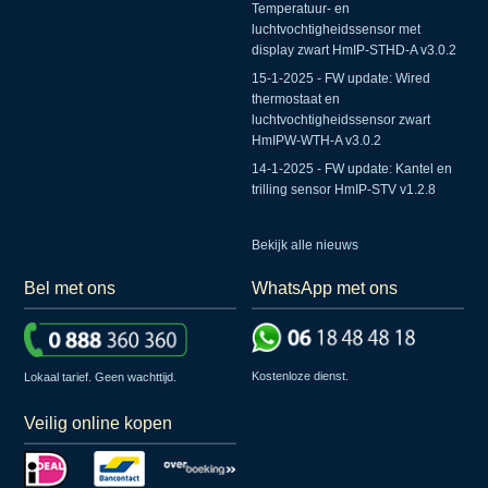
Temperatuur- en
luchtvochtigheidssensor met
display zwart HmIP-STHD-A v3.0.2
15-1-2025 - FW update: Wired
thermostaat en
luchtvochtigheidssensor zwart
HmIPW-WTH-A v3.0.2
14-1-2025 - FW update: Kantel en
trilling sensor HmIP-STV v1.2.8
Bekijk alle nieuws
Bel met ons
WhatsApp met ons
Kostenloze dienst.
Lokaal tarief. Geen wachttijd.
Veilig online kopen