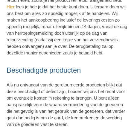
retourneren, zodra je het product ter retour aangemeld hebt.
Hier
lees je hoe je dat het beste kunt doen. Uiteraard doen wij
ons best om alles zo spoedig mogelijk af te handelen. Wij
maken het aankoopbedrag inclusief de leveringskosten zo
spoedig mogelijk, maar uiterlijk binnen 14 dagen, vanaf de dag
van herroepingsmelding doch uiterlijk op de dag van
retourzending (nadat wij een kopie van het verzendbewijs
hebben ontvangen) aan je over. De terugbetaling zal op
dezelfde manier geschieden zoals je betaald hebt.
Beschadigde producten
Als na ontvangst van de geretourneerde producten blijkt dat
deze beschadigd of defect zijn, houden wij ons het recht voor
om eventuele kosten in rekening te brengen. U bent alleen
aansprakelijk voor de waardevermindering van de goederen
die het gevolg is van het gebruik van de goederen, dat verder
gaat dan nodig is om de aard, de kenmerken en de werking
van de goederen vast te stellen.