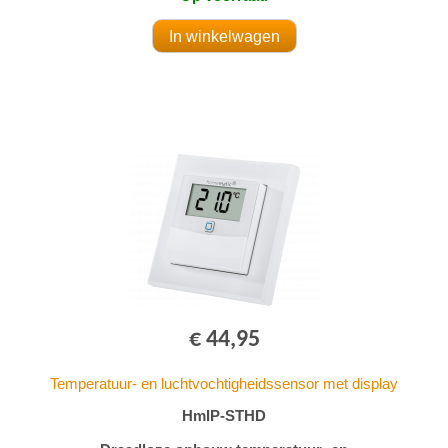
€ 44,95
Temperatuur- en luchtvochtigheidssensor met display
HmIP-STHD