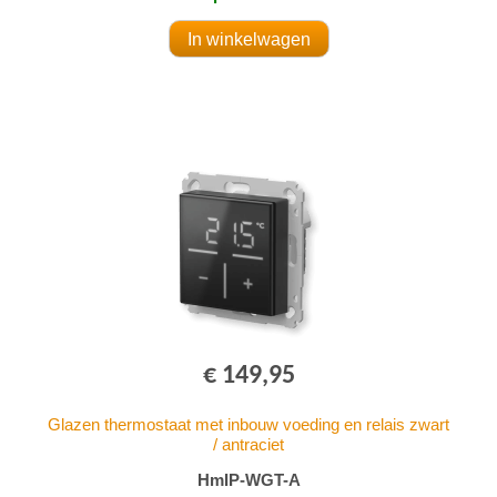
€ 149,95
Glazen thermostaat met inbouw voeding en relais zwart
/ antraciet
HmIP-WGT-A