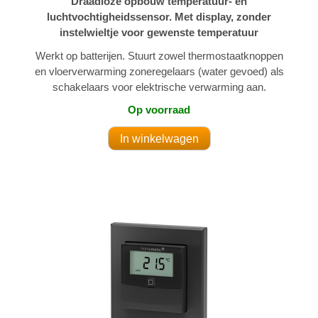
Draadloze opbouw temperatuur- en
luchtvochtigheidssensor. Met display, zonder
instelwieltje voor gewenste temperatuur
Werkt op batterijen. Stuurt zowel thermostaatknoppen
en vloerverwarming zoneregelaars (water gevoed) als
schakelaars voor elektrische verwarming aan.
Op voorraad