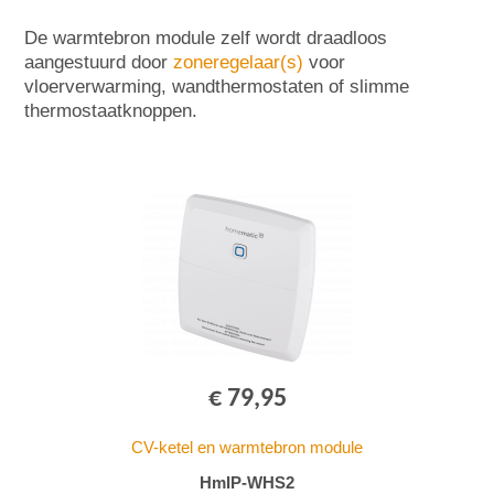
De warmtebron module zelf wordt draadloos
aangestuurd door
zoneregelaar(s)
voor
vloerverwarming, wandthermostaten of slimme
thermostaatknoppen.
€ 79,95
CV-ketel en warmtebron module
HmIP-WHS2