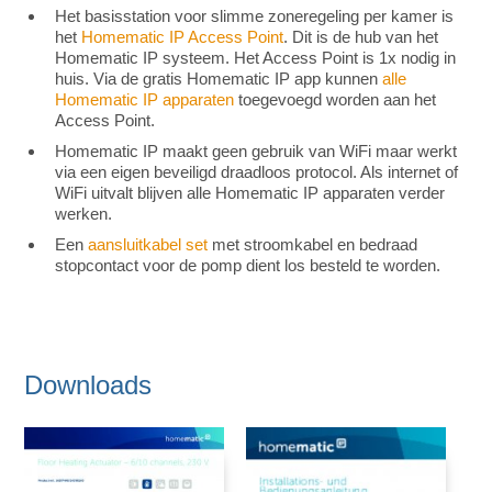
Het basisstation voor slimme zoneregeling per kamer is
het
Homematic IP Access Point
. Dit is de hub van het
Homematic IP systeem. Het Access Point is 1x nodig in
huis. Via de gratis Homematic IP app kunnen
alle
Homematic IP apparaten
toegevoegd worden aan het
Access Point.
Homematic IP maakt geen gebruik van WiFi maar werkt
via een eigen beveiligd draadloos protocol. Als internet of
WiFi uitvalt blijven alle Homematic IP apparaten verder
werken.
Een
aansluitkabel set
met stroomkabel en bedraad
stopcontact voor de pomp dient los besteld te worden.
Downloads