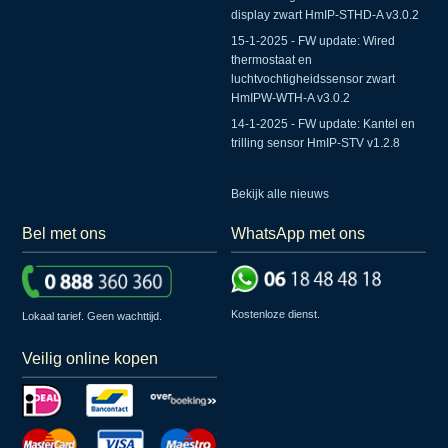
display zwart HmIP-STHD-A v3.0.2
15-1-2025 - FW update: Wired
thermostaat en
luchtvochtigheidssensor zwart
HmIPW-WTH-A v3.0.2
14-1-2025 - FW update: Kantel en
trilling sensor HmIP-STV v1.2.8
Bekijk alle nieuws
Bel met ons
WhatsApp met ons
Kostenloze dienst.
Lokaal tarief. Geen wachttijd.
Veilig online kopen