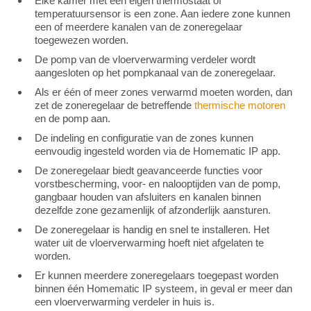
Elke kamer met een eigen thermostaat of
temperatuursensor is een zone. Aan iedere zone kunnen
een of meerdere kanalen van de zoneregelaar
toegewezen worden.
De pomp van de vloerverwarming verdeler wordt
aangesloten op het pompkanaal van de zoneregelaar.
Als er één of meer zones verwarmd moeten worden, dan
zet de zoneregelaar de betreffende
thermische motoren
en de pomp aan.
De indeling en configuratie van de zones kunnen
eenvoudig ingesteld worden via de Homematic IP app.
De zoneregelaar biedt geavanceerde functies voor
vorstbescherming, voor- en nalooptijden van de pomp,
gangbaar houden van afsluiters en kanalen binnen
dezelfde zone gezamenlijk of afzonderlijk aansturen.
De zoneregelaar is handig en snel te installeren. Het
water uit de vloerverwarming hoeft niet afgelaten te
worden.
Er kunnen meerdere zoneregelaars toegepast worden
binnen één Homematic IP systeem, in geval er meer dan
een vloerverwarming verdeler in huis is.