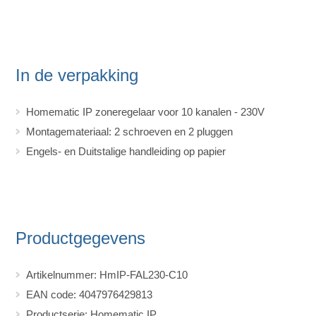
In de verpakking
Homematic IP zoneregelaar voor 10 kanalen - 230V
Montagemateriaal: 2 schroeven en 2 pluggen
Engels- en Duitstalige handleiding op papier
Productgegevens
Artikelnummer: HmIP-FAL230-C10
EAN code: 4047976429813
Productserie: Homematic IP