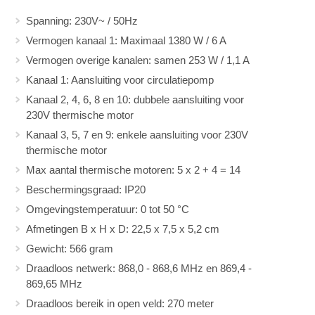
Spanning: 230V~ / 50Hz
Vermogen kanaal 1: Maximaal 1380 W / 6 A
Vermogen overige kanalen: samen 253 W / 1,1 A
Kanaal 1: Aansluiting voor circulatiepomp
Kanaal 2, 4, 6, 8 en 10: dubbele aansluiting voor
230V thermische motor
Kanaal 3, 5, 7 en 9: enkele aansluiting voor 230V
thermische motor
Max aantal thermische motoren: 5 x 2 + 4 = 14
Beschermingsgraad: IP20
Omgevingstemperatuur: 0 tot 50 °C
Afmetingen B x H x D: 22,5 x 7,5 x 5,2 cm
Gewicht: 566 gram
Draadloos netwerk: 868,0 - 868,6 MHz en 869,4 -
869,65 MHz
Draadloos bereik in open veld: 270 meter