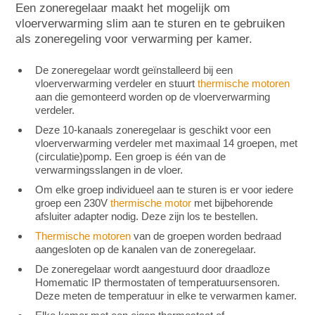
Een zoneregelaar maakt het mogelijk om
vloerverwarming slim aan te sturen en te gebruiken
als zoneregeling voor verwarming per kamer.
De zoneregelaar wordt geïnstalleerd bij een
vloerverwarming verdeler en stuurt
thermische motoren
aan die gemonteerd worden op de vloerverwarming
verdeler.
Deze 10-kanaals zoneregelaar is geschikt voor een
vloerverwarming verdeler met maximaal 14 groepen, met
(circulatie)pomp. Een groep is één van de
verwarmingsslangen in de vloer.
Om elke groep individueel aan te sturen is er voor iedere
groep een 230V
thermische motor
met bijbehorende
afsluiter adapter nodig. Deze zijn los te bestellen.
Thermische motoren
van de groepen worden bedraad
aangesloten op de kanalen van de zoneregelaar.
De zoneregelaar wordt aangestuurd door draadloze
Homematic IP thermostaten of temperatuursensoren.
Deze meten de temperatuur in elke te verwarmen kamer.