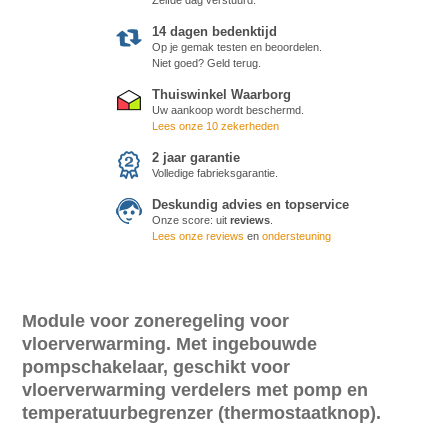
14 dagen bedenktijd
Op je gemak testen en beoordelen.
Niet goed? Geld terug.
Thuiswinkel Waarborg
Uw aankoop wordt beschermd.
Lees onze 10 zekerheden
2 jaar garantie
Volledige fabrieksgarantie.
Deskundig advies en topservice
Onze score:
uit
reviews
.
Lees onze reviews
en
ondersteuning
Module voor zoneregeling voor
vloerverwarming. Met ingebouwde
pompschakelaar, geschikt voor
vloerverwarming verdelers met pomp en
temperatuurbegrenzer (thermostaatknop).