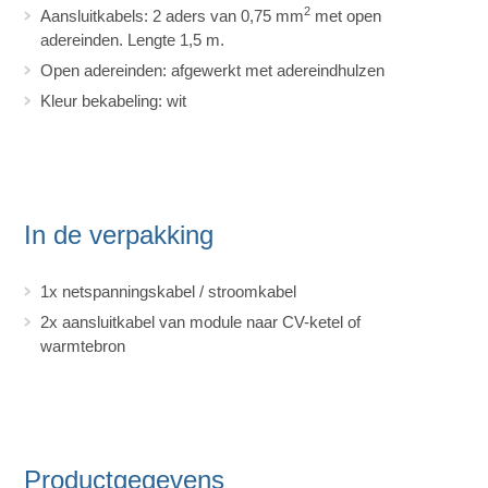
2
Aansluitkabels: 2 aders van 0,75 mm
met open
adereinden. Lengte 1,5 m.
Open adereinden: afgewerkt met adereindhulzen
Kleur bekabeling: wit
In de verpakking
1x netspanningskabel / stroomkabel
2x aansluitkabel van module naar CV-ketel of
warmtebron
Productgegevens