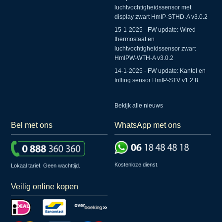
luchtvochtigheidssensor met
display zwart HmIP-STHD-A v3.0.2
15-1-2025 - FW update: Wired
thermostaat en
luchtvochtigheidssensor zwart
HmIPW-WTH-A v3.0.2
14-1-2025 - FW update: Kantel en
trilling sensor HmIP-STV v1.2.8
Bekijk alle nieuws
Bel met ons
WhatsApp met ons
Kostenloze dienst.
Lokaal tarief. Geen wachttijd.
Veilig online kopen