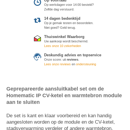
Op voorraad
Op werkdagen voor 14:00 besteld?
Zelfde dag verstuurd.
14 dagen bedenktijd
Op je gemak testen en beoordelen.
Niet goed? Geld terug.
Thuiswinkel Waarborg
Uw aankoop wordt beschermd.
Lees onze 10 zekerheden
Deskundig advies en topservice
Onze score:
uit
reviews
.
Lees onze reviews
en
ondersteuning
Geprepareerde aansluitkabel set om de
Homematic IP CV-ketel en warmtebron module
aan te sluiten
De set is kant en klaar voorbereid en kan handig
aangesloten worden op de module en de CV-ketel,
stadsverwarming verdeler of andere warmtebron.