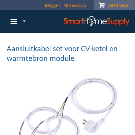
Skip to main content
Inloggen
Mijn account
Winkelwagen
Aansluitkabel set voor CV-ketel en
warmtebron module