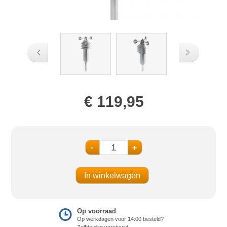
€ 119,95
-
+
Op voorraad
Op werkdagen voor 14:00 besteld?
Zelfde dag verstuurd.