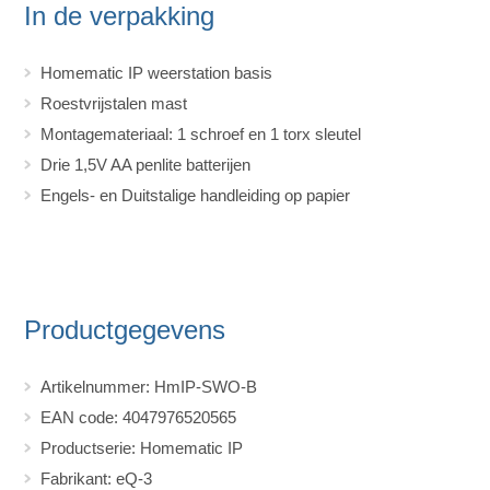
In de verpakking
Homematic IP weerstation basis
Roestvrijstalen mast
Montagemateriaal: 1 schroef en 1 torx sleutel
Drie 1,5V AA penlite batterijen
Engels- en Duitstalige handleiding op papier
Productgegevens
Artikelnummer: HmIP-SWO-B
EAN code: 4047976520565
Productserie: Homematic IP
Fabrikant: eQ-3