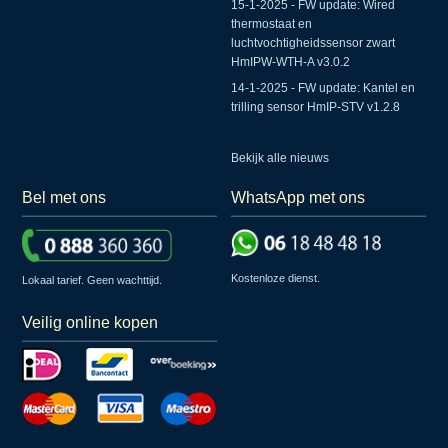
15-1-2025 - FW update: Wired
thermostaat en
luchtvochtigheidssensor zwart
HmIPW-WTH-A v3.0.2
14-1-2025 - FW update: Kantel en
trilling sensor HmIP-STV v1.2.8
Bekijk alle nieuws
Bel met ons
WhatsApp met ons
Kostenloze dienst.
Lokaal tarief. Geen wachttijd.
Veilig online kopen