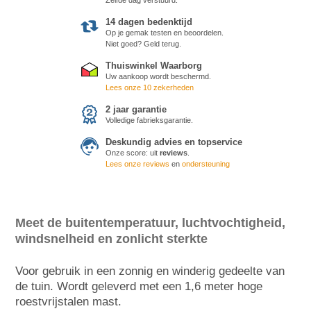
14 dagen bedenktijd
Op je gemak testen en beoordelen.
Niet goed? Geld terug.
Thuiswinkel Waarborg
Uw aankoop wordt beschermd.
Lees onze 10 zekerheden
2 jaar garantie
Volledige fabrieksgarantie.
Deskundig advies en topservice
Onze score:
uit
reviews
.
Lees onze reviews
en
ondersteuning
Meet de buitentemperatuur, luchtvochtigheid,
windsnelheid en zonlicht sterkte
Voor gebruik in een zonnig en winderig gedeelte van
de tuin. Wordt geleverd met een 1,6 meter hoge
roestvrijstalen mast.