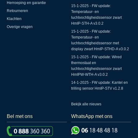
Herroeping en garantie
15-1-2025 - FW update:
Retourneren
Temperatuur- en
luchtvochtigheidssensor zwart
Klachten
HmIP-STH-A v3.0.2
Overige vragen
15-1-2025 - FW update:
Temperatuur- en
luchtvochtigheidssensor met
display zwart HmIP-STHD-A v3.0.2
15-1-2025 - FW update: Wired
thermostaat en
luchtvochtigheidssensor zwart
HmIPW-WTH-A v3.0.2
14-1-2025 - FW update: Kantel en
trilling sensor HmIP-STV v1.2.8
Bekijk alle nieuws
Bel met ons
WhatsApp met ons