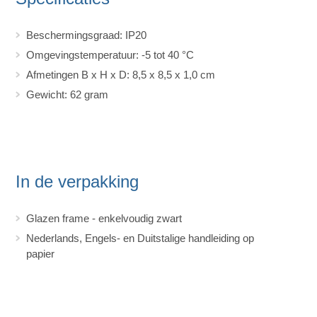
Beschermingsgraad: IP20
Omgevingstemperatuur: -5 tot 40 °C
Afmetingen B x H x D: 8,5 x 8,5 x 1,0 cm
Gewicht: 62 gram
In de verpakking
Glazen frame - enkelvoudig zwart
Nederlands, Engels- en Duitstalige handleiding op
papier