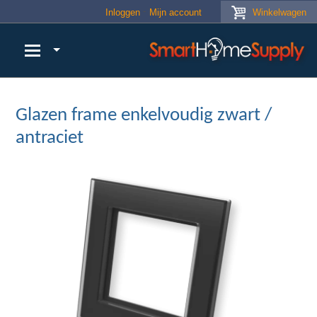
Skip to main content
Inloggen
Mijn account
Winkelwagen
Glazen frame enkelvoudig zwart /
antraciet