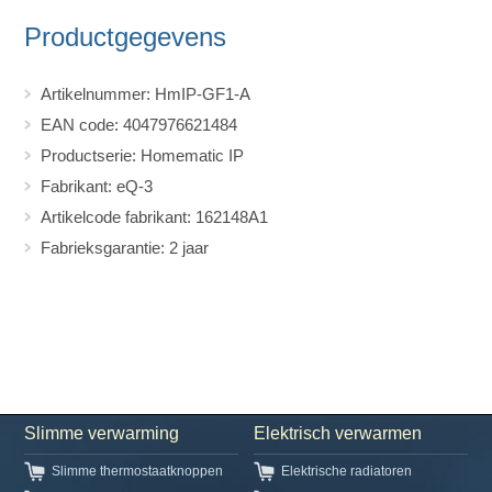
Productgegevens
Artikelnummer: HmIP-GF1-A
EAN code: 4047976621484
Productserie: Homematic IP
Fabrikant: eQ-3
Artikelcode fabrikant: 162148A1
Fabrieksgarantie: 2 jaar
Slimme verwarming
Elektrisch verwarmen
Slimme thermostaatknoppen
Elektrische radiatoren