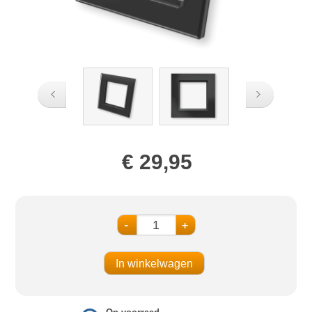
€ 29,95
-
+