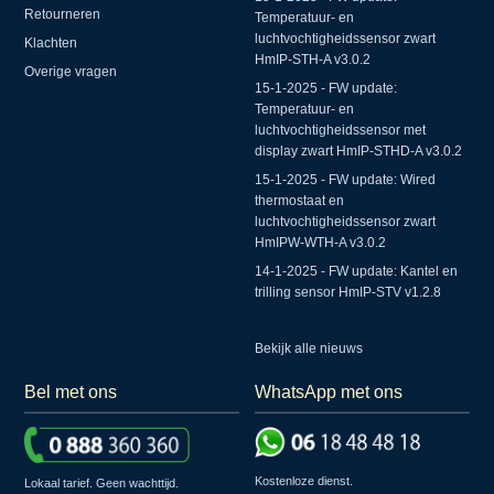
Retourneren
Temperatuur- en
luchtvochtigheidssensor zwart
Klachten
HmIP-STH-A v3.0.2
Overige vragen
15-1-2025 - FW update:
Temperatuur- en
luchtvochtigheidssensor met
display zwart HmIP-STHD-A v3.0.2
15-1-2025 - FW update: Wired
thermostaat en
luchtvochtigheidssensor zwart
HmIPW-WTH-A v3.0.2
14-1-2025 - FW update: Kantel en
trilling sensor HmIP-STV v1.2.8
Bekijk alle nieuws
Bel met ons
WhatsApp met ons
Kostenloze dienst.
Lokaal tarief. Geen wachttijd.