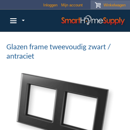
Skip to main content
Inloggen
Mijn account
Winkelwagen
Glazen frame tweevoudig zwart /
antraciet