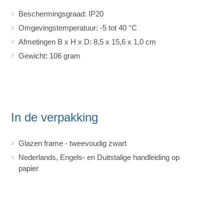
Beschermingsgraad: IP20
Omgevingstemperatuur: -5 tot 40 °C
Afmetingen B x H x D: 8,5 x 15,6 x 1,0 cm
Gewicht: 106 gram
In de verpakking
Glazen frame - tweevoudig zwart
Nederlands, Engels- en Duitstalige handleiding op
papier