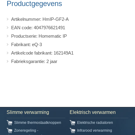
Productgegevens
Artikelnummer: HmIP-GF2-A
EAN code: 4047976621491
Productserie: Homematic IP
Fabrikant: eQ-3
Artikelcode fabrikant: 162149A1
Fabrieksgarantie: 2 jaar
Slimme verwarming
Elektrisch verwarmen
Slimme thermostaatknoppen
Elektrische radiatoren
Zoneregeling -
Infrarood verwarming