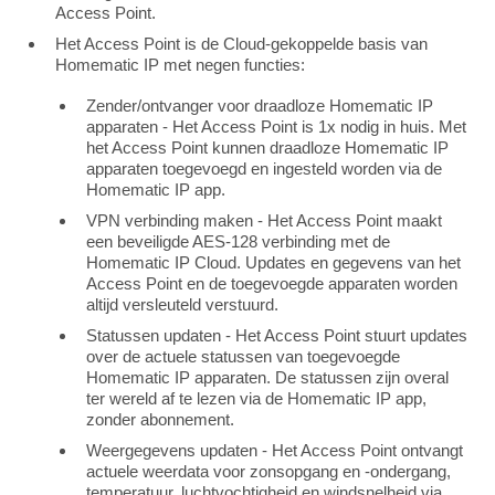
Access Point.
Het Access Point is de Cloud-gekoppelde basis van
Homematic IP met negen functies:
Zender/ontvanger voor draadloze Homematic IP
apparaten - Het Access Point is 1x nodig in huis. Met
het Access Point kunnen draadloze Homematic IP
apparaten toegevoegd en ingesteld worden via de
Homematic IP app.
VPN verbinding maken - Het Access Point maakt
een beveiligde AES-128 verbinding met de
Homematic IP Cloud. Updates en gegevens van het
Access Point en de toegevoegde apparaten worden
altijd versleuteld verstuurd.
Statussen updaten - Het Access Point stuurt updates
over de actuele statussen van toegevoegde
Homematic IP apparaten. De statussen zijn overal
ter wereld af te lezen via de Homematic IP app,
zonder abonnement.
Weergegevens updaten - Het Access Point ontvangt
actuele weerdata voor zonsopgang en -ondergang,
temperatuur, luchtvochtigheid en windsnelheid via