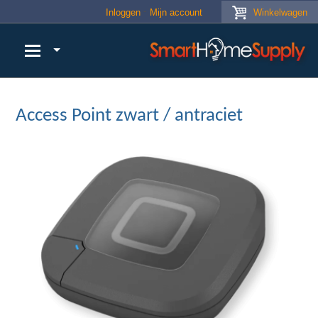
Skip to main content
Inloggen
Mijn account
Winkelwagen
Access Point zwart / antraciet