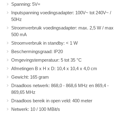
Spanning: 5V=
Inputspanning voedingsadapter: 100V~ tot 240V~ /
50Hz
Stroomverbruik voedingsadapter: max. 2,5 W / max
500 mA
Stroomverbruik in standby: < 1 W
Beschermingsgraad: IP20
Omgevingstemperatuur: 5 tot 35 °C
Afmetingen B x H x D: 10,4 x 10,4 x 4,0 cm
Gewicht: 165 gram
Draadloos netwerk: 868,0 - 868,6 MHz en 869,4 -
869,65 MHz
Draadloos bereik in open veld: 400 meter
Netwerk: 10 / 100 MBit/s