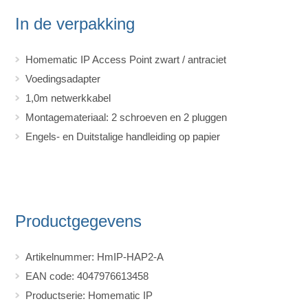
In de verpakking
Homematic IP Access Point zwart / antraciet
Voedingsadapter
1,0m netwerkkabel
Montagemateriaal: 2 schroeven en 2 pluggen
Engels- en Duitstalige handleiding op papier
Productgegevens
Artikelnummer: HmIP-HAP2-A
EAN code: 4047976613458
Productserie: Homematic IP