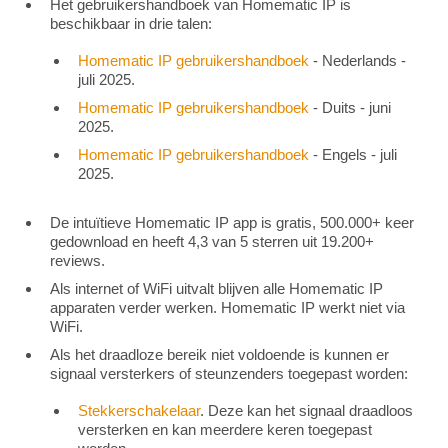
Het gebruikershandboek van Homematic IP is
beschikbaar in drie talen:
Homematic IP gebruikershandboek
- Nederlands -
juli 2025.
Homematic IP gebruikershandboek
- Duits - juni
2025.
Homematic IP gebruikershandboek
- Engels - juli
2025.
De intuïtieve Homematic IP app is gratis, 500.000+ keer
gedownload en heeft 4,3 van 5 sterren uit 19.200+
reviews.
Als internet of WiFi uitvalt blijven alle Homematic IP
apparaten verder werken. Homematic IP werkt niet via
WiFi.
Als het draadloze bereik niet voldoende is kunnen er
signaal versterkers of steunzenders toegepast worden:
Stekkerschakelaar
. Deze kan het signaal draadloos
versterken en kan meerdere keren toegepast