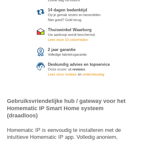
14 dagen bedenktijd
Op je gemak testen en beoordelen.
Niet goed? Geld terug.
Thuiswinkel Waarborg
Uw aankoop wordt beschermd.
Lees onze 10 zekerheden
2 jaar garantie
Volledige fabrieksgarantie.
Deskundig advies en topservice
Onze score:
uit
reviews
.
Lees onze reviews
en
ondersteuning
Gebruiksvriendelijke hub / gateway voor het
Homematic IP Smart Home systeem
(draadloos)
Homematic IP is eenvoudig te installeren met de
intuïtieve Homematic IP app. Volledig anoniem,