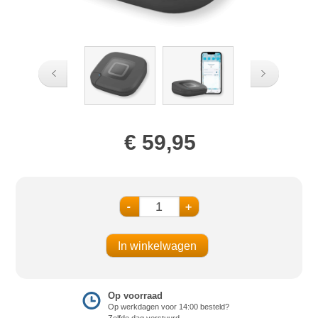
€ 59,95
-
+
Op voorraad
Op werkdagen voor 14:00 besteld?
Zelfde dag verstuurd.