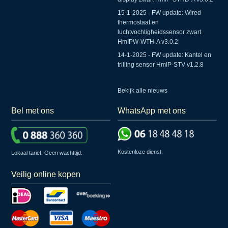
15-1-2025 - FW update: Wired
thermostaat en
luchtvochtigheidssensor zwart
HmIPW-WTH-A v3.0.2
14-1-2025 - FW update: Kantel en
trilling sensor HmIP-STV v1.2.8
Bekijk alle nieuws
Bel met ons
WhatsApp met ons
Kostenloze dienst.
Lokaal tarief. Geen wachttijd.
Veilig online kopen