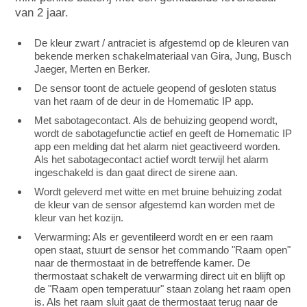
van 2 jaar.
De kleur zwart / antraciet is afgestemd op de kleuren van
bekende merken schakelmateriaal van Gira, Jung, Busch
Jaeger, Merten en Berker.
De sensor toont de actuele geopend of gesloten status
van het raam of de deur in de Homematic IP app.
Met sabotagecontact. Als de behuizing geopend wordt,
wordt de sabotagefunctie actief en geeft de Homematic IP
app een melding dat het alarm niet geactiveerd worden.
Als het sabotagecontact actief wordt terwijl het alarm
ingeschakeld is dan gaat direct de sirene aan.
Wordt geleverd met witte en met bruine behuizing zodat
de kleur van de sensor afgestemd kan worden met de
kleur van het kozijn.
Verwarming: Als er geventileerd wordt en er een raam
open staat, stuurt de sensor het commando "Raam open"
naar de thermostaat in de betreffende kamer. De
thermostaat schakelt de verwarming direct uit en blijft op
de "Raam open temperatuur" staan zolang het raam open
is. Als het raam sluit gaat de thermostaat terug naar de