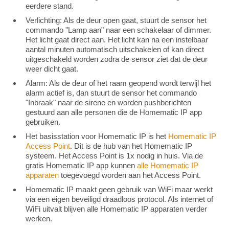
eerdere stand.
Verlichting: Als de deur open gaat, stuurt de sensor het
commando "Lamp aan" naar een schakelaar of dimmer.
Het licht gaat direct aan. Het licht kan na een instelbaar
aantal minuten automatisch uitschakelen of kan direct
uitgeschakeld worden zodra de sensor ziet dat de deur
weer dicht gaat.
Alarm: Als de deur of het raam geopend wordt terwijl het
alarm actief is, dan stuurt de sensor het commando
"Inbraak" naar de sirene en worden pushberichten
gestuurd aan alle personen die de Homematic IP app
gebruiken.
Het basisstation voor Homematic IP is het
Homematic IP
Access Point
. Dit is de hub van het Homematic IP
systeem. Het Access Point is 1x nodig in huis. Via de
gratis Homematic IP app kunnen
alle Homematic IP
apparaten
toegevoegd worden aan het Access Point.
Homematic IP maakt geen gebruik van WiFi maar werkt
via een eigen beveiligd draadloos protocol. Als internet of
WiFi uitvalt blijven alle Homematic IP apparaten verder
werken.