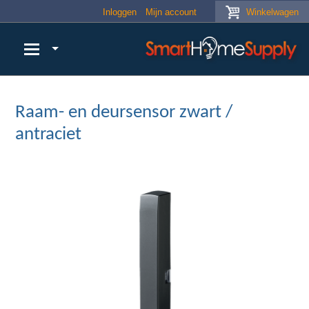
Skip to main content
Inloggen
Mijn account
Winkelwagen
Raam- en deursensor zwart /
antraciet