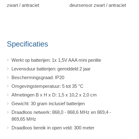
zwart / antraciet
deursensor zwart / antraciet
Specificaties
Werkt op batterijen: 1x 1,5V AAA mini penlite
Levensduur batterijen: gemiddeld 2 jaar
Beschermingsgraad: IP20
Omgevingstemperatuur: 5 tot 35 °C
Afmetingen B x H x D: 1,5 x 10,2 x 2,0 cm
Gewicht: 30 gram inclusief batterijen
Draadloos netwerk: 868,0 - 868,6 MHz en 869,4 -
869,65 MHz
Draadloos bereik in open veld: 300 meter