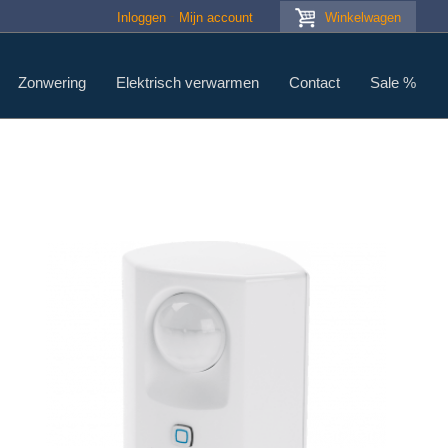
Inloggen
Mijn account
Winkelwagen
Zonwering
Elektrisch verwarmen
Contact
Sale %