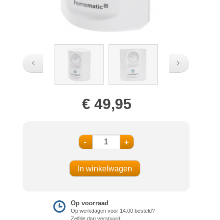
€ 49,95
-
+
Op voorraad
Op werkdagen voor 14:00 besteld?
Zelfde dag verstuurd.