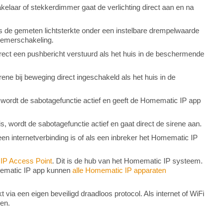
elaar of stekkerdimmer gaat de verlichting direct aan en na
ls de gemeten lichtsterkte onder een instelbare drempelwaarde
chemerschakeling.
irect een pushbericht verstuurd als het huis in de beschermende
ene bij beweging direct ingeschakeld als het huis in de
wordt de sabotagefunctie actief en geeft de Homematic IP app
.
is, wordt de sabotagefunctie actief en gaat direct de sirene aan.
geen internetverbinding is of als een inbreker het Homematic IP
IP Access Point
. Dit is de hub van het Homematic IP systeem.
omematic IP app kunnen
alle Homematic IP apparaten
ia een eigen beveiligd draadloos protocol. Als internet of WiFi
ken.