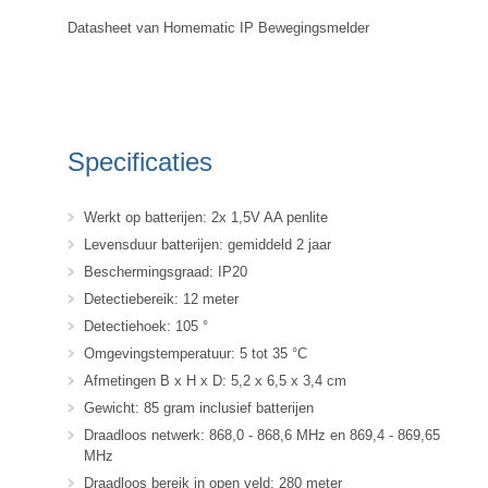
Datasheet van Homematic IP Bewegingsmelder
Specificaties
Werkt op batterijen: 2x 1,5V AA penlite
Levensduur batterijen: gemiddeld 2 jaar
Beschermingsgraad: IP20
Detectiebereik: 12 meter
Detectiehoek: 105 °
Omgevingstemperatuur: 5 tot 35 °C
Afmetingen B x H x D: 5,2 x 6,5 x 3,4 cm
Gewicht: 85 gram inclusief batterijen
Draadloos netwerk: 868,0 - 868,6 MHz en 869,4 - 869,65
MHz
Draadloos bereik in open veld: 280 meter