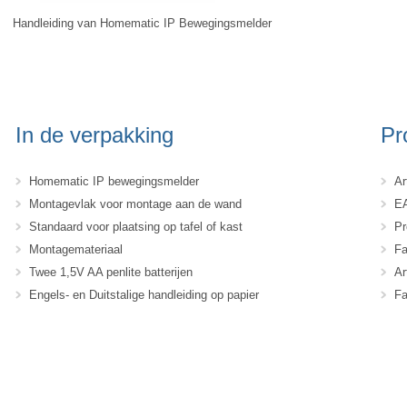
Handleiding van Homematic IP Bewegingsmelder
In de verpakking
Pr
Homematic IP bewegingsmelder
Ar
Montagevlak voor montage aan de wand
EA
Standaard voor plaatsing op tafel of kast
Pr
Montagemateriaal
Fa
Twee 1,5V AA penlite batterijen
Ar
Engels- en Duitstalige handleiding op papier
Fa