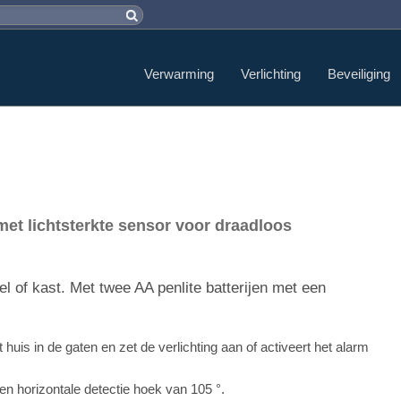
Verwarming
Verlichting
Beveiliging
et lichtsterkte sensor voor draadloos
 of kast. Met twee AA penlite batterijen met een
uis in de gaten en zet de verlichting aan of activeert het alarm
n horizontale detectie hoek van 105 °.