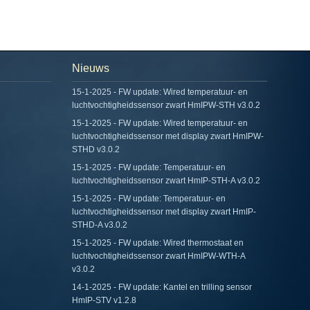
Nieuws
15-1-2025 - FW update: Wired temperatuur- en
luchtvochtigheidssensor zwart HmIPW-STH v3.0.2
15-1-2025 - FW update: Wired temperatuur- en
luchtvochtigheidssensor met display zwart HmIPW-
STHD v3.0.2
15-1-2025 - FW update: Temperatuur- en
luchtvochtigheidssensor zwart HmIP-STH-A v3.0.2
15-1-2025 - FW update: Temperatuur- en
luchtvochtigheidssensor met display zwart HmIP-
STHD-A v3.0.2
15-1-2025 - FW update: Wired thermostaat en
luchtvochtigheidssensor zwart HmIPW-WTH-A
v3.0.2
14-1-2025 - FW update: Kantel en trilling sensor
HmIP-STV v1.2.8