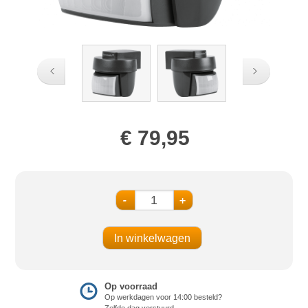
€ 79,95
-
+
Op voorraad
Op werkdagen voor 14:00 besteld?
Zelfde dag verstuurd.