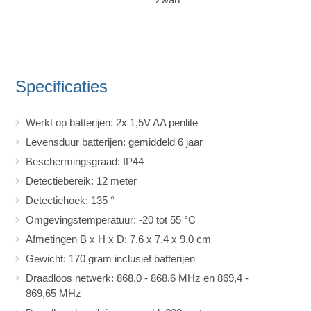
Specificaties
Werkt op batterijen: 2x 1,5V AA penlite
Levensduur batterijen: gemiddeld 6 jaar
Beschermingsgraad: IP44
Detectiebereik: 12 meter
Detectiehoek: 135 °
Omgevingstemperatuur: -20 tot 55 °C
Afmetingen B x H x D: 7,6 x 7,4 x 9,0 cm
Gewicht: 170 gram inclusief batterijen
Draadloos netwerk: 868,0 - 868,6 MHz en 869,4 -
869,65 MHz