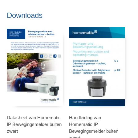
Downloads
Datasheet van Homematic
Handleiding van
IP Bewegingsmelder buiten
Homematic IP
zwart
Bewegingsmelder buiten
zwart