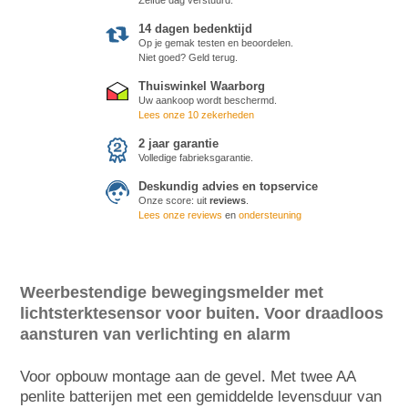
14 dagen bedenktijd
Op je gemak testen en beoordelen.
Niet goed? Geld terug.
Thuiswinkel Waarborg
Uw aankoop wordt beschermd.
Lees onze 10 zekerheden
2 jaar garantie
Volledige fabrieksgarantie.
Deskundig advies en topservice
Onze score:
uit
reviews
.
Lees onze reviews
en
ondersteuning
Weerbestendige bewegingsmelder met
lichtsterktesensor voor buiten. Voor draadloos
aansturen van verlichting en alarm
Voor opbouw montage aan de gevel. Met twee AA
penlite batterijen met een gemiddelde levensduur van