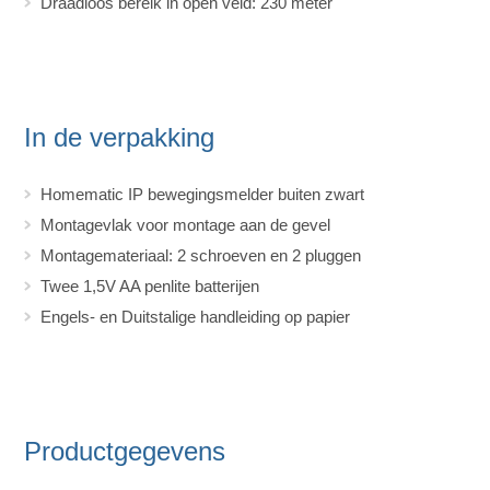
Draadloos bereik in open veld: 230 meter
In de verpakking
Homematic IP bewegingsmelder buiten zwart
Montagevlak voor montage aan de gevel
Montagemateriaal: 2 schroeven en 2 pluggen
Twee 1,5V AA penlite batterijen
Engels- en Duitstalige handleiding op papier
Productgegevens