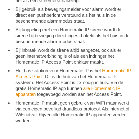
net als een schemerschakeling.
Bij gebruik als bewegingsmelder voor alarm wordt er
direct een pushbericht verstuurd als het huis in de
beschermende alarmmodus staat.
Bij koppeling met een Homematic IP sirene wordt de
sirene bij beweging direct ingeschakeld als het huis in de
beschermende alarmmodus staat.
Bij inbraak wordt de sirene altijd aangezet, ook als er
geen internetverbinding is of als een indringer het
Homematic IP Access Point onklaar maakt.
Het basisstation voor Homematic IP is het
Homematic IP
Access Point
. Dit is de hub van het Homematic IP
systeem. Het Access Point is 1x nodig in huis. Via de
gratis Homematic IP app kunnen
alle Homematic IP
apparaten
toegevoegd worden aan het Access Point.
Homematic IP maakt geen gebruik van WiFi maar werkt
via een eigen beveiligd draadloos protocol. Als internet of
WiFi uitvalt blijven alle Homematic IP apparaten verder
werken.