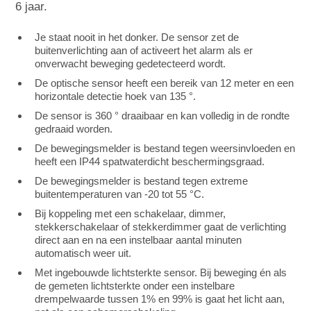
6 jaar.
Je staat nooit in het donker. De sensor zet de
buitenverlichting aan of activeert het alarm als er
onverwacht beweging gedetecteerd wordt.
De optische sensor heeft een bereik van 12 meter en een
horizontale detectie hoek van 135 °.
De sensor is 360 ° draaibaar en kan volledig in de rondte
gedraaid worden.
De bewegingsmelder is bestand tegen weersinvloeden en
heeft een IP44 spatwaterdicht beschermingsgraad.
De bewegingsmelder is bestand tegen extreme
buitentemperaturen van -20 tot 55 °C.
Bij koppeling met een schakelaar, dimmer,
stekkerschakelaar of stekkerdimmer gaat de verlichting
direct aan en na een instelbaar aantal minuten
automatisch weer uit.
Met ingebouwde lichtsterkte sensor. Bij beweging én als
de gemeten lichtsterkte onder een instelbare
drempelwaarde tussen 1% en 99% is gaat het licht aan,