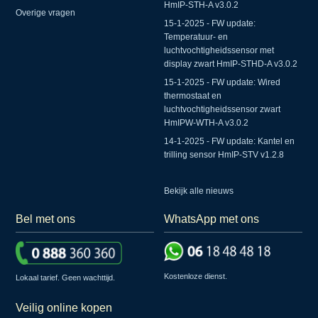
HmIP-STH-A v3.0.2
Overige vragen
15-1-2025 - FW update:
Temperatuur- en
luchtvochtigheidssensor met
display zwart HmIP-STHD-A v3.0.2
15-1-2025 - FW update: Wired
thermostaat en
luchtvochtigheidssensor zwart
HmIPW-WTH-A v3.0.2
14-1-2025 - FW update: Kantel en
trilling sensor HmIP-STV v1.2.8
Bekijk alle nieuws
Bel met ons
WhatsApp met ons
Kostenloze dienst.
Lokaal tarief. Geen wachttijd.
Veilig online kopen