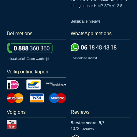
14-1-2025 - FW update: Kantel en
trilling sensor HmIP-STV v1.2.8
Bekijk alle nieuws
Bel met ons
WhatsApp met ons
Kostenloze dienst.
Lokaal tarief. Geen wachttijd.
Veilig online kopen
Volg ons
Reviews
Service score: 9,7
1072 reviews