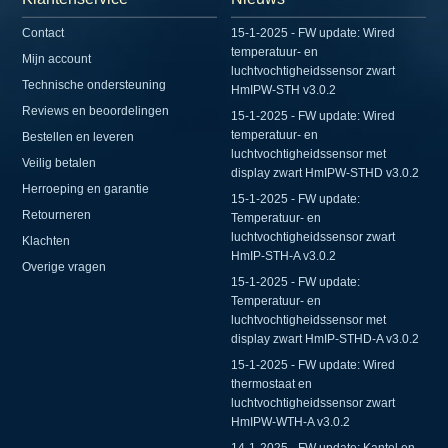
Contact
15-1-2025 - FW update: Wired
temperatuur- en
Mijn account
luchtvochtigheidssensor zwart
Technische ondersteuning
HmIPW-STH v3.0.2
Reviews en beoordelingen
15-1-2025 - FW update: Wired
temperatuur- en
Bestellen en leveren
luchtvochtigheidssensor met
Veilig betalen
display zwart HmIPW-STHD v3.0.2
Herroeping en garantie
15-1-2025 - FW update:
Retourneren
Temperatuur- en
luchtvochtigheidssensor zwart
Klachten
HmIP-STH-A v3.0.2
Overige vragen
15-1-2025 - FW update:
Temperatuur- en
luchtvochtigheidssensor met
display zwart HmIP-STHD-A v3.0.2
15-1-2025 - FW update: Wired
thermostaat en
luchtvochtigheidssensor zwart
HmIPW-WTH-A v3.0.2