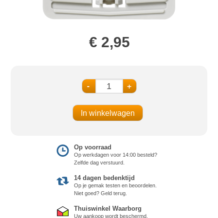
€ 2,95
-
+
Op voorraad
Op werkdagen voor 14:00 besteld?
Zelfde dag verstuurd.
14 dagen bedenktijd
Op je gemak testen en beoordelen.
Niet goed? Geld terug.
Thuiswinkel Waarborg
Uw aankoop wordt beschermd.