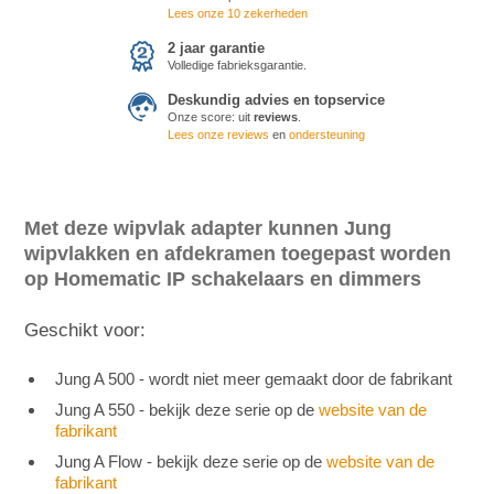
Lees onze 10 zekerheden
2 jaar garantie
Volledige fabrieksgarantie.
Deskundig advies en topservice
Onze score:
uit
reviews
.
Lees onze reviews
en
ondersteuning
Met deze wipvlak adapter kunnen Jung
wipvlakken en afdekramen toegepast worden
op Homematic IP schakelaars en dimmers
Geschikt voor:
Jung A 500 - wordt niet meer gemaakt door de fabrikant
Jung A 550 - bekijk deze serie op de
website van de
fabrikant
Jung A Flow - bekijk deze serie op de
website van de
fabrikant