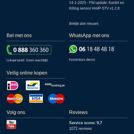
14-1-2025 - FW update: Kantel en
trilling sensor HmIP-STV v1.2.8
Bekijk alle nieuws
Bel met ons
WhatsApp met ons
Kostenloze dienst.
Lokaal tarief. Geen wachttijd.
Veilig online kopen
Volg ons
Reviews
Service score: 9,7
1072 reviews