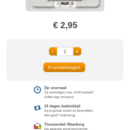
€ 2,95
-
+
Op voorraad
Op werkdagen voor 14:00 besteld?
Zelfde dag verstuurd.
14 dagen bedenktijd
Op je gemak testen en beoordelen.
Niet goed? Geld terug.
Thuiswinkel Waarborg
Uw aankoop wordt beschermd.