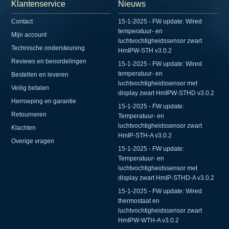
Klantenservice
Nieuws
Contact
15-1-2025 - FW update: Wired
temperatuur- en
Mijn account
luchtvochtigheidssensor zwart
Technische ondersteuning
HmIPW-STH v3.0.2
Reviews en beoordelingen
15-1-2025 - FW update: Wired
temperatuur- en
Bestellen en leveren
luchtvochtigheidssensor met
Veilig betalen
display zwart HmIPW-STHD v3.0.2
Herroeping en garantie
15-1-2025 - FW update:
Retourneren
Temperatuur- en
luchtvochtigheidssensor zwart
Klachten
HmIP-STH-A v3.0.2
Overige vragen
15-1-2025 - FW update:
Temperatuur- en
luchtvochtigheidssensor met
display zwart HmIP-STHD-A v3.0.2
15-1-2025 - FW update: Wired
thermostaat en
luchtvochtigheidssensor zwart
HmIPW-WTH-A v3.0.2