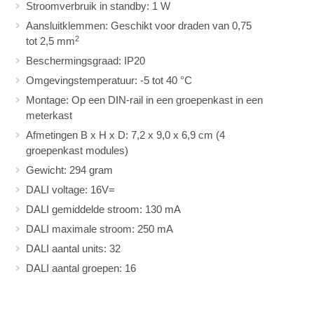
Stroomverbruik in standby: 1 W
Aansluitklemmen: Geschikt voor draden van 0,75
2
tot 2,5 mm
Beschermingsgraad: IP20
Omgevingstemperatuur: -5 tot 40 °C
Montage: Op een DIN-rail in een groepenkast in een
meterkast
Afmetingen B x H x D: 7,2 x 9,0 x 6,9 cm (4
groepenkast modules)
Gewicht: 294 gram
DALI voltage: 16V=
DALI gemiddelde stroom: 130 mA
DALI maximale stroom: 250 mA
DALI aantal units: 32
DALI aantal groepen: 16