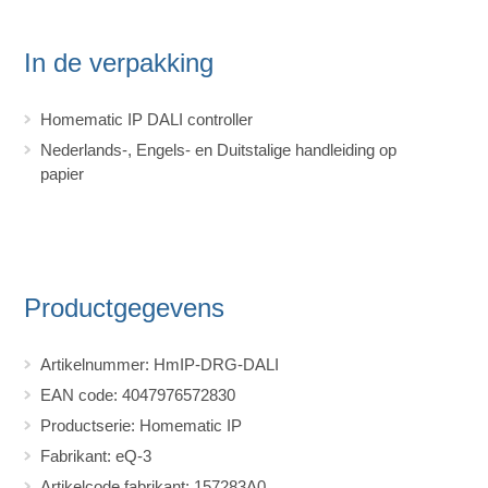
In de verpakking
Homematic IP DALI controller
Nederlands-, Engels- en Duitstalige handleiding op
papier
Productgegevens
Artikelnummer: HmIP-DRG-DALI
EAN code: 4047976572830
Productserie: Homematic IP
Fabrikant: eQ-3
Artikelcode fabrikant: 157283A0