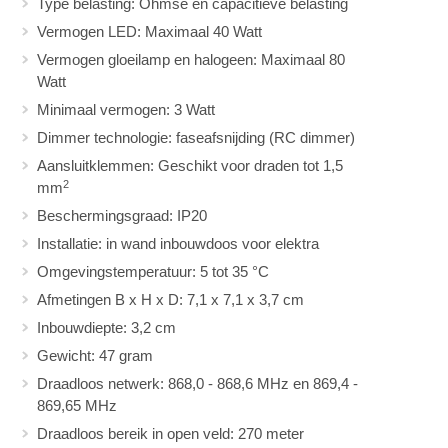
Type belasting: Ohmse en capacitieve belasting
Vermogen LED: Maximaal 40 Watt
Vermogen gloeilamp en halogeen: Maximaal 80
Watt
Minimaal vermogen: 3 Watt
Dimmer technologie: faseafsnijding (RC dimmer)
Aansluitklemmen: Geschikt voor draden tot 1,5
2
mm
Beschermingsgraad: IP20
Installatie: in wand inbouwdoos voor elektra
Omgevingstemperatuur: 5 tot 35 °C
Afmetingen B x H x D: 7,1 x 7,1 x 3,7 cm
Inbouwdiepte: 3,2 cm
Gewicht: 47 gram
Draadloos netwerk: 868,0 - 868,6 MHz en 869,4 -
869,65 MHz
Draadloos bereik in open veld: 270 meter