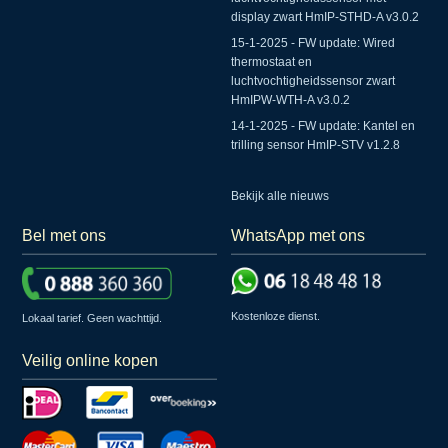
display zwart HmIP-STHD-A v3.0.2
15-1-2025 - FW update: Wired
thermostaat en
luchtvochtigheidssensor zwart
HmIPW-WTH-A v3.0.2
14-1-2025 - FW update: Kantel en
trilling sensor HmIP-STV v1.2.8
Bekijk alle nieuws
Bel met ons
WhatsApp met ons
Kostenloze dienst.
Lokaal tarief. Geen wachttijd.
Veilig online kopen