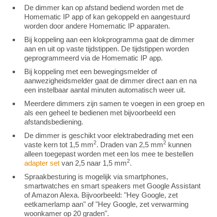
De dimmer kan op afstand bediend worden met de
Homematic IP app of kan gekoppeld en aangestuurd
worden door andere Homematic IP apparaten.
Bij koppeling aan een klokprogramma gaat de dimmer
aan en uit op vaste tijdstippen. De tijdstippen worden
geprogrammeerd via de Homematic IP app.
Bij koppeling met een bewegingsmelder of
aanwezigheidsmelder gaat de dimmer direct aan en na
een instelbaar aantal minuten automatisch weer uit.
Meerdere dimmers zijn samen te voegen in een groep en
als een geheel te bedienen met bijvoorbeeld een
afstandsbediening.
De dimmer is geschikt voor elektrabedrading met een
2
2
vaste kern tot 1,5 mm
. Draden van 2,5 mm
kunnen
alleen toegepast worden met een los mee te bestellen
2
adapter set
van 2,5 naar 1,5 mm
.
Spraakbesturing is mogelijk via smartphones,
smartwatches en smart speakers met Google Assistant
of Amazon Alexa. Bijvoorbeeld: "Hey Google, zet
eetkamerlamp aan" of "Hey Google, zet verwarming
woonkamer op 20 graden".