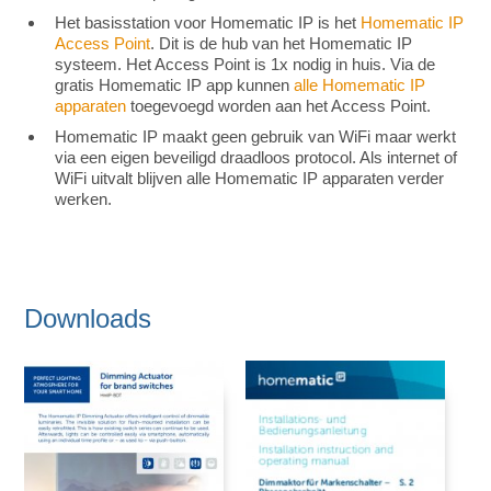
Het basisstation voor Homematic IP is het
Homematic IP
Access Point
. Dit is de hub van het Homematic IP
systeem. Het Access Point is 1x nodig in huis. Via de
gratis Homematic IP app kunnen
alle Homematic IP
apparaten
toegevoegd worden aan het Access Point.
Homematic IP maakt geen gebruik van WiFi maar werkt
via een eigen beveiligd draadloos protocol. Als internet of
WiFi uitvalt blijven alle Homematic IP apparaten verder
werken.
Downloads