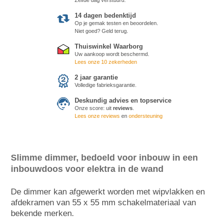
14 dagen bedenktijd
Op je gemak testen en beoordelen.
Niet goed? Geld terug.
Thuiswinkel Waarborg
Uw aankoop wordt beschermd.
Lees onze 10 zekerheden
2 jaar garantie
Volledige fabrieksgarantie.
Deskundig advies en topservice
Onze score:
uit
reviews
.
Lees onze reviews
en
ondersteuning
Slimme dimmer, bedoeld voor inbouw in een
inbouwdoos voor elektra in de wand
De dimmer kan afgewerkt worden met wipvlakken en
afdekramen van 55 x 55 mm schakelmateriaal van
bekende merken.