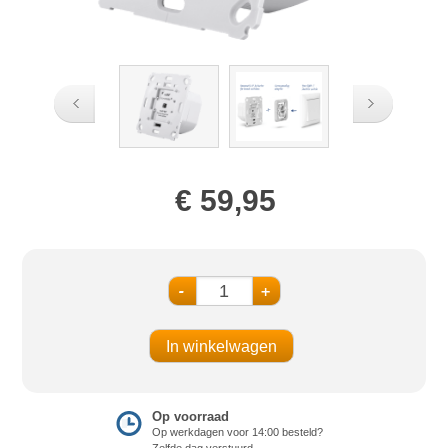
€ 59,95
-
+
Op voorraad
Op werkdagen voor 14:00 besteld?
Zelfde dag verstuurd.