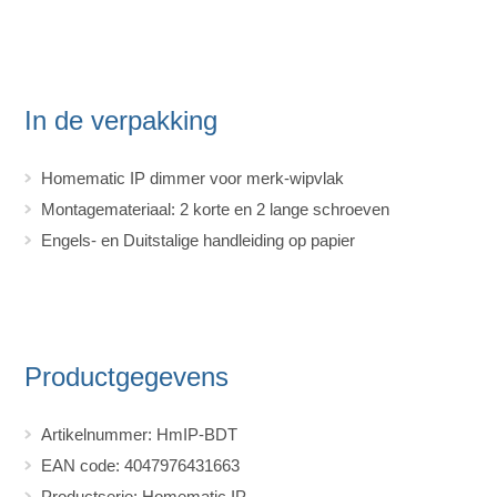
In de verpakking
Homematic IP dimmer voor merk-wipvlak
Montagemateriaal: 2 korte en 2 lange schroeven
Engels- en Duitstalige handleiding op papier
Productgegevens
Artikelnummer: HmIP-BDT
EAN code: 4047976431663
Productserie: Homematic IP