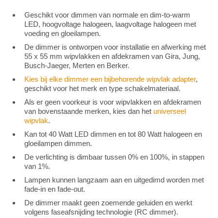
Geschikt voor dimmen van normale en dim-to-warm
LED, hoogvoltage halogeen, laagvoltage halogeen met
voeding en gloeilampen.
De dimmer is ontworpen voor installatie en afwerking met
55 x 55 mm wipvlakken en afdekramen van Gira, Jung,
Busch-Jaeger, Merten en Berker.
Kies bij elke dimmer een bijbehorende wipvlak adapter
,
geschikt voor het merk en type schakelmateriaal.
Als er geen voorkeur is voor wipvlakken en afdekramen
van bovenstaande merken, kies dan het
universeel
wipvlak
.
Kan tot 40 Watt LED dimmen en tot 80 Watt halogeen en
gloeilampen dimmen.
De verlichting is dimbaar tussen 0% en 100%, in stappen
van 1%.
Lampen kunnen langzaam aan en uitgedimd worden met
fade-in en fade-out.
De dimmer maakt geen zoemende geluiden en werkt
volgens faseafsnijding technologie (RC dimmer).