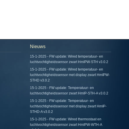
Nieuws
15-1-2025 - FW update: Wired temperatuur- en
luchtvochtigheidssensor zwart HmIPW-STH v3.0.2
15-1-2025 - FW update: Wired temperatuur- en
luchtvochtigheidssensor met display zwart HmIPW-
STHD v3.0.2
15-1-2025 - FW update: Temperatuur- en
luchtvochtigheidssensor zwart HmIP-STH-A v3.0.2
15-1-2025 - FW update: Temperatuur- en
luchtvochtigheidssensor met display zwart HmIP-
STHD-A v3.0.2
15-1-2025 - FW update: Wired thermostaat en
luchtvochtigheidssensor zwart HmIPW-WTH-A