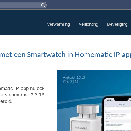
Verwarming
Verlichting
Beveiliging
 met een Smartwatch in Homematic IP ap
ematic IP-app nu ook
 versienummer 3.3.13
erold.