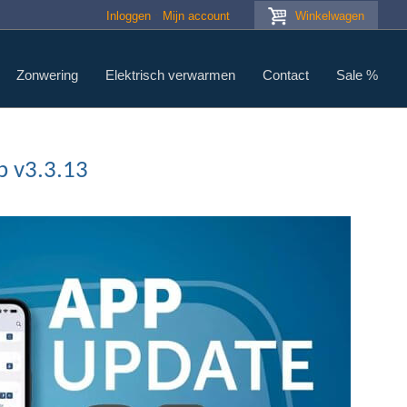
Inloggen
Mijn account
Winkelwagen
Zonwering
Elektrisch verwarmen
Contact
Sale %
p v3.3.13