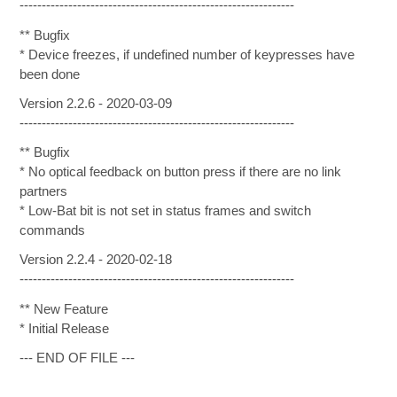
--------------------------------------------------------------
** Bugfix
* Device freezes, if undefined number of keypresses have
been done
Version 2.2.6 - 2020-03-09
--------------------------------------------------------------
** Bugfix
* No optical feedback on button press if there are no link
partners
* Low-Bat bit is not set in status frames and switch
commands
Version 2.2.4 - 2020-02-18
--------------------------------------------------------------
** New Feature
* Initial Release
--- END OF FILE ---