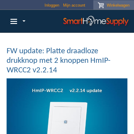
Skip to main content
Inloggen
Mijn account
Winkelwagen
FW update: Platte draadloze
drukknop met 2 knoppen HmIP-
WRCC2 v2.2.14