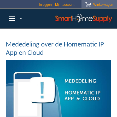
Skip to main content
Inloggen
Mijn account
Winkelwagen
Mededeling over de Homematic IP
App en Cloud