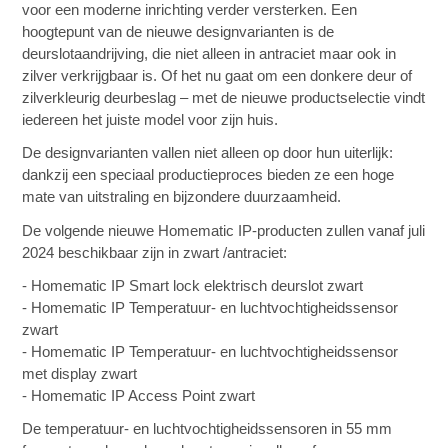
voor een moderne inrichting verder versterken. Een
hoogtepunt van de nieuwe designvarianten is de
deurslotaandrijving, die niet alleen in antraciet maar ook in
zilver verkrijgbaar is. Of het nu gaat om een donkere deur of
zilverkleurig deurbeslag – met de nieuwe productselectie vindt
iedereen het juiste model voor zijn huis.
De designvarianten vallen niet alleen op door hun uiterlijk:
dankzij een speciaal productieproces bieden ze een hoge
mate van uitstraling en bijzondere duurzaamheid.
De volgende nieuwe Homematic IP-producten zullen vanaf juli
2024 beschikbaar zijn in zwart /antraciet:
- Homematic IP Smart lock elektrisch deurslot zwart
- Homematic IP Temperatuur- en luchtvochtigheidssensor
zwart
- Homematic IP Temperatuur- en luchtvochtigheidssensor
met display zwart
- Homematic IP Access Point zwart
De temperatuur- en luchtvochtigheidssensoren in 55 mm