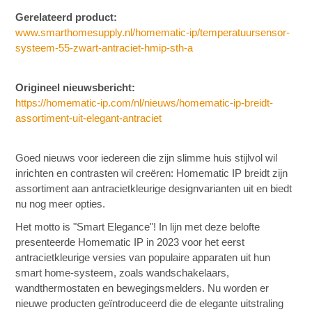
Gerelateerd product:
www.smarthomesupply.nl/homematic-ip/temperatuursensor-
systeem-55-zwart-antraciet-hmip-sth-a
Origineel nieuwsbericht:
https://homematic-ip.com/nl/nieuws/homematic-ip-breidt-
assortiment-uit-elegant-antraciet
Goed nieuws voor iedereen die zijn slimme huis stijlvol wil
inrichten en contrasten wil creëren: Homematic IP breidt zijn
assortiment aan antracietkleurige designvarianten uit en biedt
nu nog meer opties.
Het motto is "Smart Elegance"! In lijn met deze belofte
presenteerde Homematic IP in 2023 voor het eerst
antracietkleurige versies van populaire apparaten uit hun
smart home-systeem, zoals wandschakelaars,
wandthermostaten en bewegingsmelders. Nu worden er
nieuwe producten geïntroduceerd die de elegante uitstraling