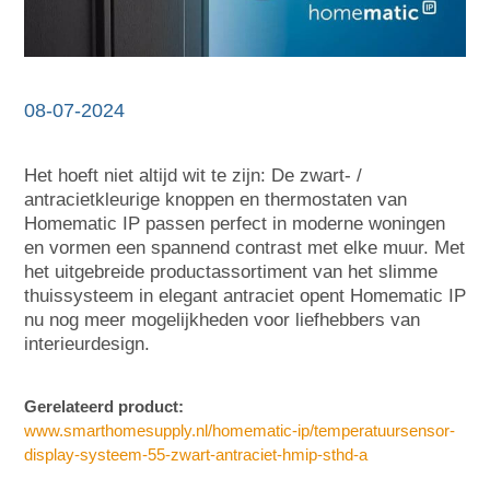
08-07-2024
Het hoeft niet altijd wit te zijn: De zwart- /
antracietkleurige knoppen en thermostaten van
Homematic IP passen perfect in moderne woningen
en vormen een spannend contrast met elke muur. Met
het uitgebreide productassortiment van het slimme
thuissysteem in elegant antraciet opent Homematic IP
nu nog meer mogelijkheden voor liefhebbers van
interieurdesign.
Gerelateerd product:
www.smarthomesupply.nl/homematic-ip/temperatuursensor-
display-systeem-55-zwart-antraciet-hmip-sthd-a