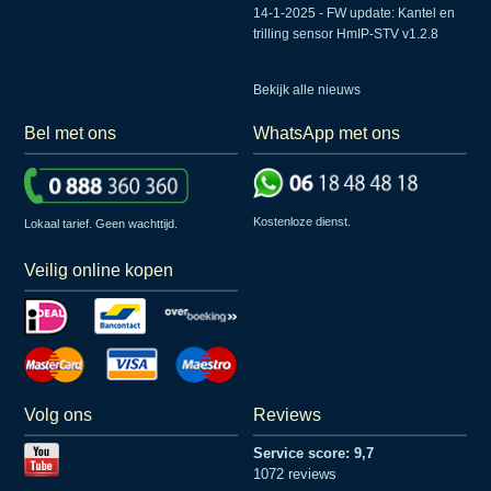
14-1-2025 - FW update: Kantel en
trilling sensor HmIP-STV v1.2.8
Bekijk alle nieuws
Bel met ons
WhatsApp met ons
Kostenloze dienst.
Lokaal tarief. Geen wachttijd.
Veilig online kopen
Volg ons
Reviews
Service score: 9,7
1072 reviews