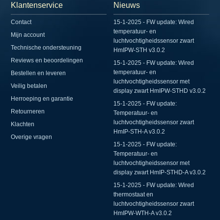
Klantenservice
Nieuws
Contact
15-1-2025 - FW update: Wired
temperatuur- en
Mijn account
luchtvochtigheidssensor zwart
Technische ondersteuning
HmIPW-STH v3.0.2
Reviews en beoordelingen
15-1-2025 - FW update: Wired
temperatuur- en
Bestellen en leveren
luchtvochtigheidssensor met
Veilig betalen
display zwart HmIPW-STHD v3.0.2
Herroeping en garantie
15-1-2025 - FW update:
Retourneren
Temperatuur- en
luchtvochtigheidssensor zwart
Klachten
HmIP-STH-A v3.0.2
Overige vragen
15-1-2025 - FW update:
Temperatuur- en
luchtvochtigheidssensor met
display zwart HmIP-STHD-A v3.0.2
15-1-2025 - FW update: Wired
thermostaat en
luchtvochtigheidssensor zwart
HmIPW-WTH-A v3.0.2