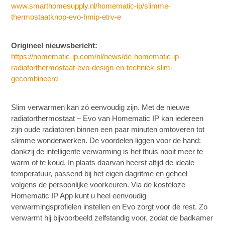
www.smarthomesupply.nl/homematic-ip/slimme-
thermostaatknop-evo-hmip-etrv-e
Origineel nieuwsbericht:
https://homematic-ip.com/nl/news/de-homematic-ip-
radiatorthermostaat-evo-design-en-techniek-slim-
gecombineerd
Slim verwarmen kan zó eenvoudig zijn. Met de nieuwe
radiatorthermostaat – Evo van Homematic IP kan iedereen
zijn oude radiatoren binnen een paar minuten omtoveren tot
slimme wonderwerken. De voordelen liggen voor de hand:
dankzij de intelligente verwarming is het thuis nooit meer te
warm of te koud. In plaats daarvan heerst altijd de ideale
temperatuur, passend bij het eigen dagritme en geheel
volgens de persoonlijke voorkeuren. Via de kosteloze
Homematic IP App kunt u heel eenvoudig
verwarmingsprofielen instellen en Evo zorgt voor de rest. Zo
verwarmt hij bijvoorbeeld zelfstandig voor, zodat de badkamer