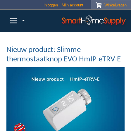
Skip to main content
Inloggen
Mijn account
Winkelwagen
Nieuw product: Slimme
thermostaatknop EVO HmIP-eTRV-E