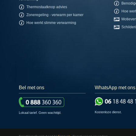
Benodig
Thermostaatknop advies
Hoe werk
Zoneregeling - verwarm per kamer
Motieven
Hoe werkt slimme verwarming
Schilderi
Bel met ons
WhatsApp met ons
Kostenloze dienst.
Lokaal tarief. Geen wachttijd.