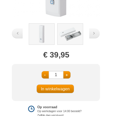
€ 39,95
-
+
Op voorraad
Op werkdagen voor 14:00 besteld?
Zelfde dag verstuurd.