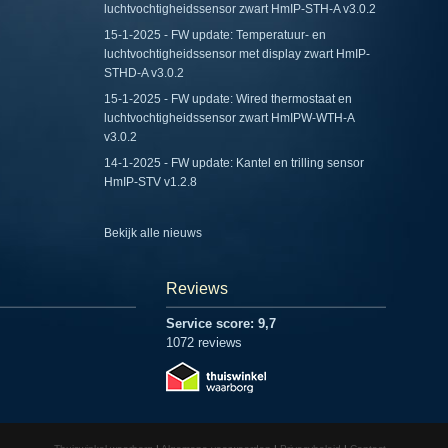
luchtvochtigheidssensor zwart HmIP-STH-A v3.0.2
15-1-2025 - FW update: Temperatuur- en
luchtvochtigheidssensor met display zwart HmIP-
STHD-A v3.0.2
15-1-2025 - FW update: Wired thermostaat en
luchtvochtigheidssensor zwart HmIPW-WTH-A
v3.0.2
14-1-2025 - FW update: Kantel en trilling sensor
HmIP-STV v1.2.8
Bekijk alle nieuws
Reviews
Service score: 9,7
1072 reviews