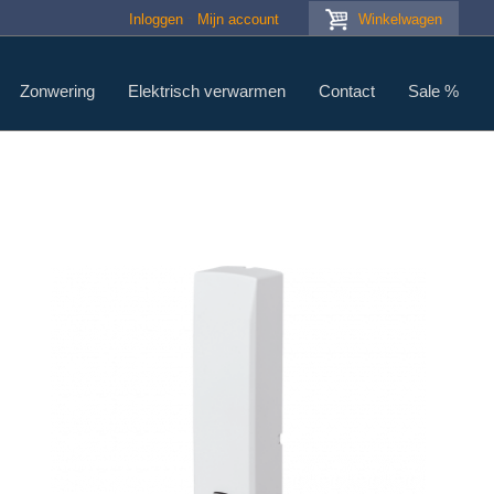
Inloggen
Mijn account
Winkelwagen
Zonwering
Elektrisch verwarmen
Contact
Sale %