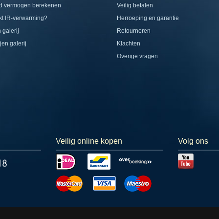
d vermogen berekenen
Veilig betalen
t IR-verwarming?
Herroeping en garantie
 galerij
Retourneren
jen galerij
Klachten
Overige vragen
Veilig online kopen
Volg ons