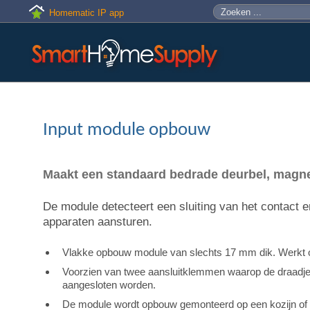
Skip to main content
Zoeken
Zoekveld
Homematic IP app
Input module opbouw
Maakt een standaard bedrade deurbel, magne
De module detecteert een sluiting van het contact 
apparaten aansturen.
Vlakke opbouw module van slechts 17 mm dik. Werkt op
Voorzien van twee aansluitklemmen waarop de draadje
aangesloten worden.
De module wordt opbouw gemonteerd op een kozijn of