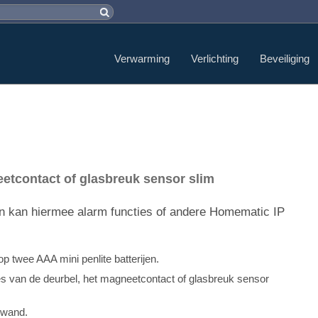
Verwarming
Verlichting
Beveiliging
etcontact of glasbreuk sensor slim
en kan hiermee alarm functies of andere Homematic IP
 twee AAA mini penlite batterijen.
s van de deurbel, het magneetcontact of glasbreuk sensor
 wand.