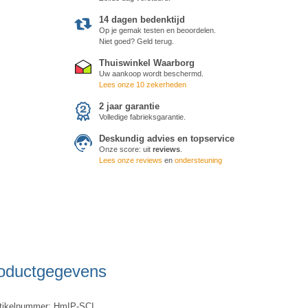
14 dagen bedenktijd
Op je gemak testen en beoordelen.
Niet goed? Geld terug.
Thuiswinkel Waarborg
Uw aankoop wordt beschermd.
Lees onze 10 zekerheden
2 jaar garantie
Volledige fabrieksgarantie.
Deskundig advies en topservice
Onze score:
uit
reviews
.
Lees onze reviews
en
ondersteuning
oductgegevens
tikelnummer: HmIP-SCI