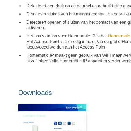
Detecteert een druk op de deurbel en gebruikt dit sig
Detecteert sluiten van het magneetcontact en gebruikt d
Detecteert openen of sluiten van het contact van een g
activeren.
Het basisstation voor Homematic IP is het
Homematic 
Het Access Point is 1x nodig in huis. Via de gratis H
toegevoegd worden aan het Access Point.
Homematic IP maakt geen gebruik van WiFi maar werkt v
uitvalt blijven alle Homematic IP apparaten verder wer
Downloads