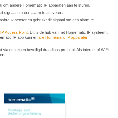
naal om andere Homematic IP apparaten aan te sturen.
it signaal om een alarm te activeren.
lasbreuk sensor en gebruikt dit signaal om een alarm te
IP Access Point
. Dit is de hub van het Homematic IP systeem.
omematic IP app kunnen
alle Homematic IP apparaten
ia een eigen beveiligd draadloos protocol. Als internet of WiFi
ken.