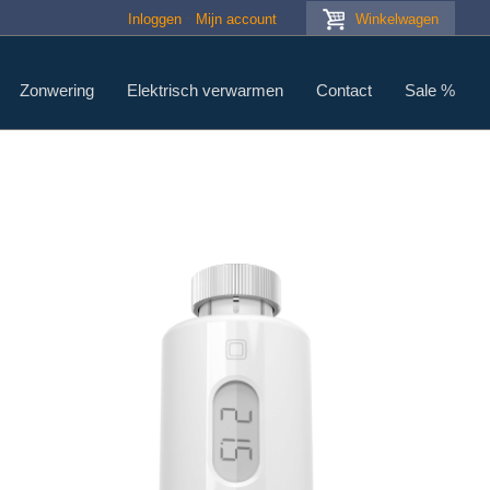
Inloggen
Mijn account
Winkelwagen
Zonwering
Elektrisch verwarmen
Contact
Sale %