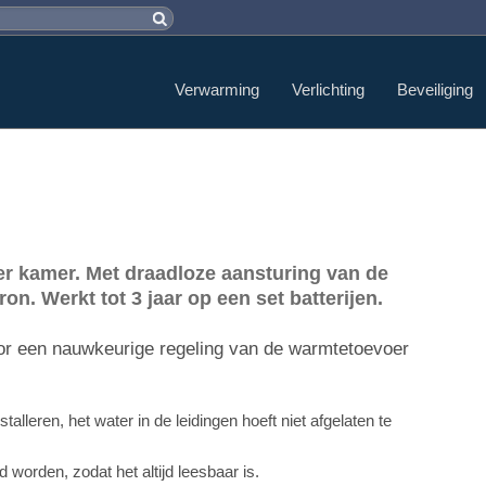
Verwarming
Verlichting
Beveiliging
 kamer. Met draadloze aansturing van de
n. Werkt tot 3 jaar op een set batterijen.
or een nauwkeurige regeling van de warmtetoevoer
lleren, het water in de leidingen hoeft niet afgelaten te
 worden, zodat het altijd leesbaar is.