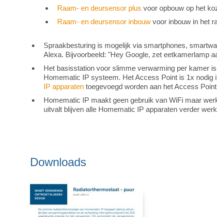
Raam- en deursensor plus
voor opbouw op het kozi
Raam- en deursensor inbouw
voor inbouw in het ra
Spraakbesturing is mogelijk via smartphones, smartw
Alexa. Bijvoorbeeld: "Hey Google, zet eetkamerlamp 
Het basisstation voor slimme verwarming per kamer is
Homematic IP systeem. Het Access Point is 1x nodig i
IP apparaten
toegevoegd worden aan het Access Point
Homematic IP maakt geen gebruik van WiFi maar werkt v
uitvalt blijven alle Homematic IP apparaten verder wer
Downloads