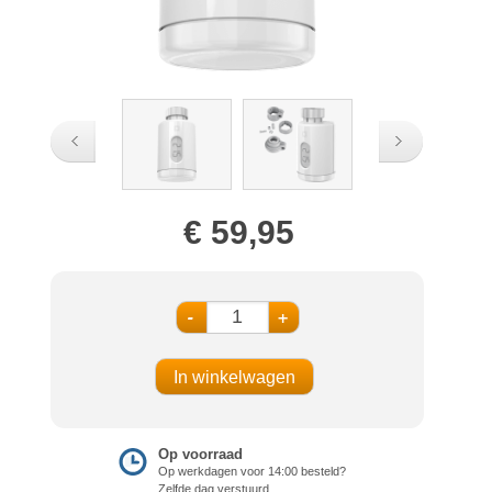
€ 59,95
-
+
Op voorraad
Op werkdagen voor 14:00 besteld?
Zelfde dag verstuurd.