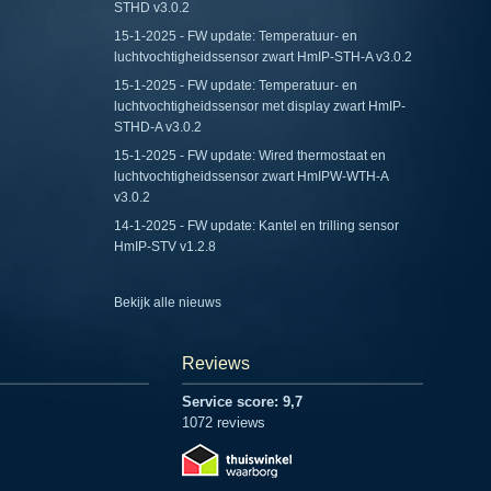
STHD v3.0.2
15-1-2025 - FW update: Temperatuur- en
luchtvochtigheidssensor zwart HmIP-STH-A v3.0.2
15-1-2025 - FW update: Temperatuur- en
luchtvochtigheidssensor met display zwart HmIP-
STHD-A v3.0.2
15-1-2025 - FW update: Wired thermostaat en
luchtvochtigheidssensor zwart HmIPW-WTH-A
v3.0.2
14-1-2025 - FW update: Kantel en trilling sensor
HmIP-STV v1.2.8
Bekijk alle nieuws
Reviews
Service score: 9,7
1072 reviews