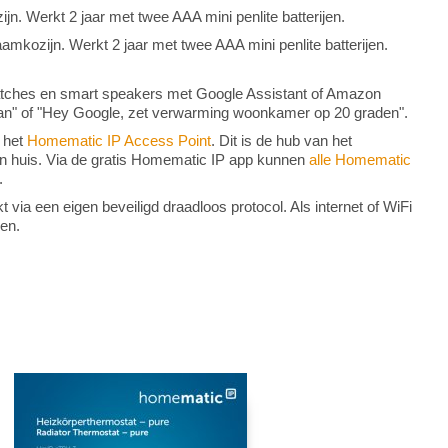
jn. Werkt 2 jaar met twee AAA mini penlite batterijen.
amkozijn. Werkt 2 jaar met twee AAA mini penlite batterijen.
atches en smart speakers met Google Assistant of Amazon
aan" of "Hey Google, zet verwarming woonkamer op 20 graden".
 het
Homematic IP Access Point
. Dit is de hub van het
n huis. Via de gratis Homematic IP app kunnen
alle Homematic
.
ia een eigen beveiligd draadloos protocol. Als internet of WiFi
ken.