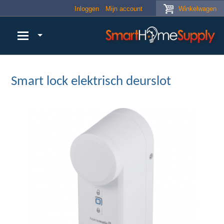
Skip to main content
Inloggen
Mijn account
Winkelwagen
Smart lock elektrisch deurslot