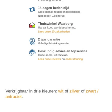
14 dagen bedenktijd
Op je gemak testen en beoordelen.
Niet goed? Geld terug.
Thuiswinkel Waarborg
Uw aankoop wordt beschermd.
Lees onze 10 zekerheden
2 jaar garantie
Volledige fabrieksgarantie.
Deskundig advies en topservice
Onze score:
uit
reviews
.
Lees onze reviews
en
ondersteuning
Verkrijgbaar in drie kleuren:
wit
of
zilver
of
zwart /
antraciet
.