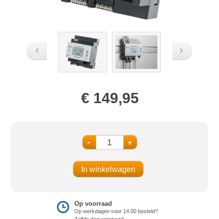
€ 149,95
-
+
Op voorraad
Op werkdagen voor 14:00 besteld?
Zelfde dag verstuurd.