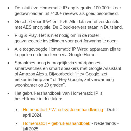
De intuïtieve Homematic IP app is gratis, 100.000+ keer
gedownload en uit 7400+ reviews als goed beoordeeld.
Geschikt voor IPv4 en IPv6. Alle data wordt versleuteld
met AES encryptie. De Cloud-servers staan in Duitsland.
Plug & Play. Het is niet nodig om in de router
geavanceerde instellingen voor port-forwaring te doen.
Alle toegevoegde Homematic IP Wired apparaten zijn te
koppelen en te bedienen via Google Home.
Spraakbesturing is mogelijk via smartphones,
smartwatches en smart speakers met Google Assistant
of Amazon Alexa. Bijvoorbeeld: "Hey Google, zet
eetkamerlamp aan" of "Hey Google, zet verwarming
woonkamer op 20 graden".
Het gebruikershandboek van Homematic IP is
beschikbaar in drie talen:
Homematic IP Wired systeem handleiding
- Duits -
april 2024.
Homematic IP gebruikershandboek
- Nederlands -
juli 2025.