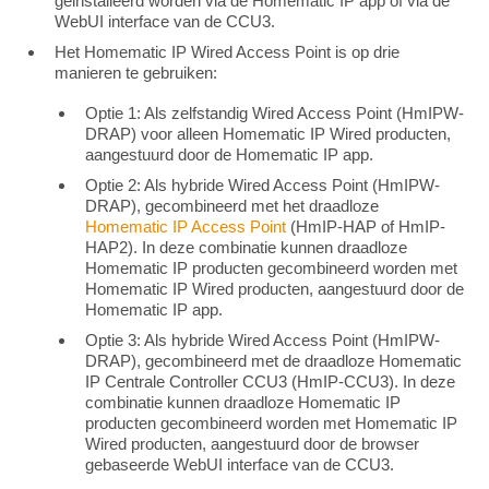
geinstalleerd worden via de Homematic IP app of via de
WebUI interface van de CCU3.
Het Homematic IP Wired Access Point is op drie
manieren te gebruiken:
Optie 1: Als zelfstandig Wired Access Point (HmIPW-
DRAP) voor alleen Homematic IP Wired producten,
aangestuurd door de Homematic IP app.
Optie 2: Als hybride Wired Access Point (HmIPW-
DRAP), gecombineerd met het draadloze
Homematic IP Access Point
(HmIP-HAP of HmIP-
HAP2). In deze combinatie kunnen draadloze
Homematic IP producten gecombineerd worden met
Homematic IP Wired producten, aangestuurd door de
Homematic IP app.
Optie 3: Als hybride Wired Access Point (HmIPW-
DRAP), gecombineerd met de draadloze Homematic
IP Centrale Controller CCU3 (HmIP-CCU3). In deze
combinatie kunnen draadloze Homematic IP
producten gecombineerd worden met Homematic IP
Wired producten, aangestuurd door de browser
gebaseerde WebUI interface van de CCU3.