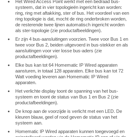
Het Wired Access Point werkt met een bedraad bus-
systeem, dat in vier topologieën ingericht kan worden:
ring, ring met aftakking, ster of bus. Het voordeel van een
ring topologie is dat, mocht de ring onderbroken worden,
de resterende twee lijnen automatisch ingericht worden
als ster-topologie (zie productafbeeldingen).
Er zijn 4 bus-aansluitingen voorzien. Twee voor Bus 1 en
twee voor Bus 2, beiden uitgevoerd in bus-stekker en als
aansluitingen voor vier losse bus-aders (zie
productafbeeldingen).
Elke bus kan tot 64 Homematic IP Wired apparaten
aansturen, in totaal 128 apparaten. Elke bus kan tot 72
Watt voeding leveren aan Homematic IP Wired
apparaten.
Het verlichte display toont de spanning van het bus-
systeem en toont de status van Bus 1 en Bus 2 (zie
productafbeeldingen).
De knop aan de voorzijde is verlicht met een LED. De
kleuren blauw, geel of rood geven de status van het
systeem aan.
Homematic IP Wired apparaten kunnen toegevoegd en