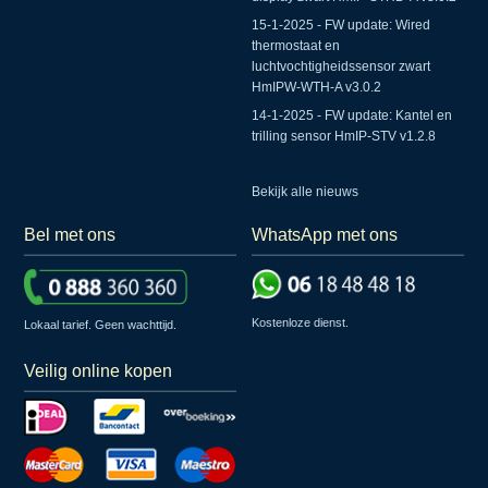
15-1-2025 - FW update: Wired
thermostaat en
luchtvochtigheidssensor zwart
HmIPW-WTH-A v3.0.2
14-1-2025 - FW update: Kantel en
trilling sensor HmIP-STV v1.2.8
Bekijk alle nieuws
Bel met ons
WhatsApp met ons
Kostenloze dienst.
Lokaal tarief. Geen wachttijd.
Veilig online kopen