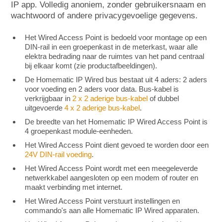
IP app. Volledig anoniem, zonder gebruikersnaam en
wachtwoord of andere privacygevoelige gegevens.
Het Wired Access Point is bedoeld voor montage op een
DIN-rail in een groepenkast in de meterkast, waar alle
elektra bedrading naar de ruimtes van het pand centraal
bij elkaar komt (zie productafbeeldingen).
De Homematic IP Wired bus bestaat uit 4 aders: 2 aders
voor voeding en 2 aders voor data. Bus-kabel is
verkrijgbaar in
2 x 2 aderige bus-kabel
of dubbel
uitgevoerde
4 x 2 aderige bus-kabel
.
De breedte van het Homematic IP Wired Access Point is
4 groepenkast module-eenheden.
Het Wired Access Point dient gevoed te worden door een
24V DIN-rail voeding
.
Het Wired Access Point wordt met een meegeleverde
netwerkkabel aangesloten op een modem of router en
maakt verbinding met internet.
Het Wired Access Point verstuurt instellingen en
commando's aan alle Homematic IP Wired apparaten.