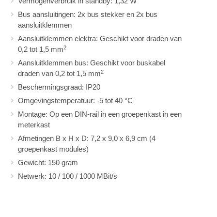
Vermogenverbruik in standby: 1,32 W
Bus aansluitingen: 2x bus stekker en 2x bus
aansluitklemmen
Aansluitklemmen elektra: Geschikt voor draden van
2
0,2 tot 1,5 mm
Aansluitklemmen bus: Geschikt voor buskabel
2
draden van 0,2 tot 1,5 mm
Beschermingsgraad: IP20
Omgevingstemperatuur: -5 tot 40 °C
Montage: Op een DIN-rail in een groepenkast in een
meterkast
Afmetingen B x H x D: 7,2 x 9,0 x 6,9 cm (4
groepenkast modules)
Gewicht: 150 gram
Netwerk: 10 / 100 / 1000 MBit/s