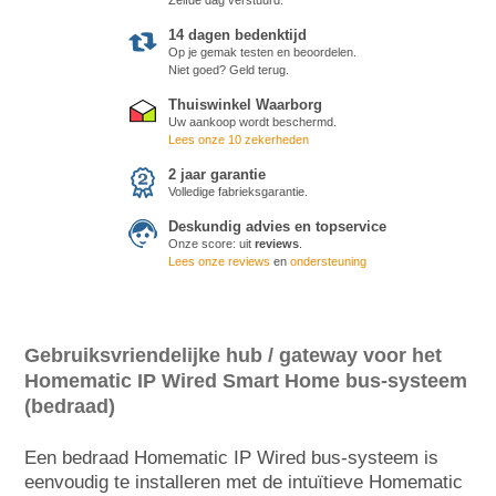
14 dagen bedenktijd
Op je gemak testen en beoordelen.
Niet goed? Geld terug.
Thuiswinkel Waarborg
Uw aankoop wordt beschermd.
Lees onze 10 zekerheden
2 jaar garantie
Volledige fabrieksgarantie.
Deskundig advies en topservice
Onze score:
uit
reviews
.
Lees onze reviews
en
ondersteuning
Gebruiksvriendelijke hub / gateway voor het
Homematic IP Wired Smart Home bus-systeem
(bedraad)
Een bedraad Homematic IP Wired bus-systeem is
eenvoudig te installeren met de intuïtieve Homematic