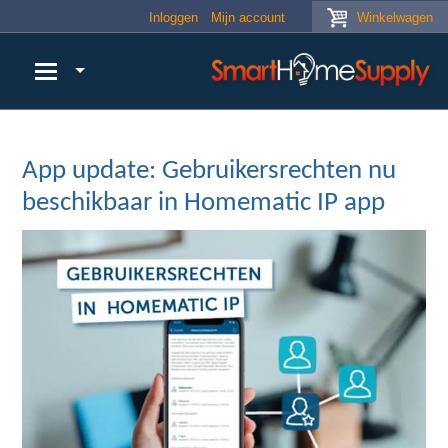
Skip to main content
Inloggen
Mijn account
Winkelwagen
App update: Gebruikersrechten nu
beschikbaar in Homematic IP app