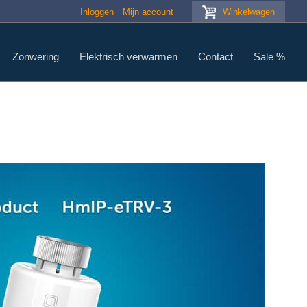
Inloggen
Mijn account
Winkelwagen
Zonwering
Elektrisch verwarmen
Contact
Sale %