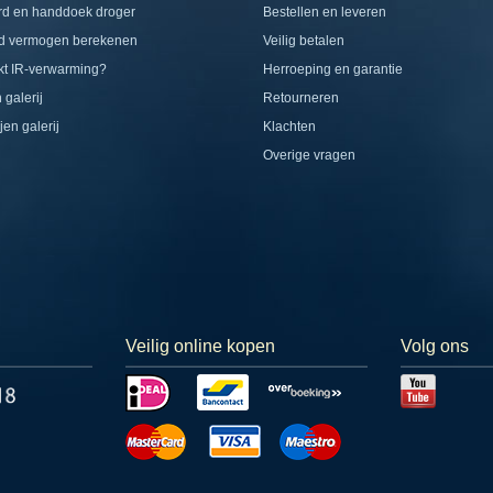
rd en handdoek droger
Bestellen en leveren
d vermogen berekenen
Veilig betalen
t IR-verwarming?
Herroeping en garantie
 galerij
Retourneren
jen galerij
Klachten
Overige vragen
Veilig online kopen
Volg ons