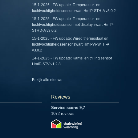
15-1-2025 - FW update: Temperatuur- en
luchtvochtigheidssensor zwart HmIP-STH-A v3.0.2
15-1-2025 - FW update: Temperatuur- en
luchtvochtigheidssensor met display zwart HmIP-
STHD-A v3.0.2
15-1-2025 - FW update: Wired thermostaat en
luchtvochtigheidssensor zwart HmIPW-WTH-A
v3.0.2
14-1-2025 - FW update: Kantel en trilling sensor
HmIP-STV v1.2.8
Bekijk alle nieuws
Reviews
Service score: 9,7
1072 reviews