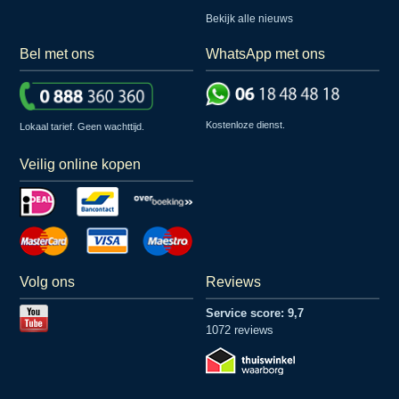
Bekijk alle nieuws
Bel met ons
WhatsApp met ons
Kostenloze dienst.
Lokaal tarief. Geen wachttijd.
Veilig online kopen
Volg ons
Reviews
Service score: 9,7
1072 reviews