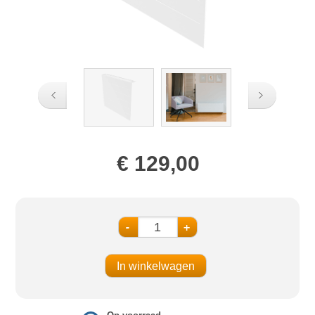
€ 129,00
-
+