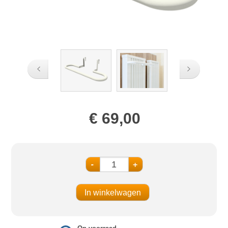
€ 69,00
-
+