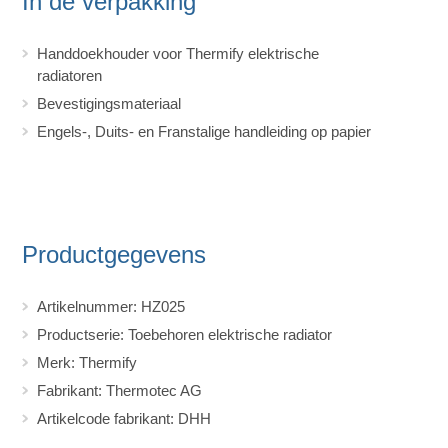
In de verpakking
Handdoekhouder voor Thermify elektrische
radiatoren
Bevestigingsmateriaal
Engels-, Duits- en Franstalige handleiding op papier
Productgegevens
Artikelnummer: HZ025
Productserie: Toebehoren elektrische radiator
Merk: Thermify
Fabrikant: Thermotec AG
Artikelcode fabrikant: DHH