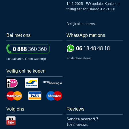
14-1-2025 - FW update: Kantel en
trilling sensor HmIP-STV v1.2.8
Bekijk alle nieuws
Bel met ons
WhatsApp met ons
Kostenloze dienst.
Lokaal tarief. Geen wachttijd.
Veilig online kopen
Volg ons
Reviews
Service score: 9,7
1072 reviews