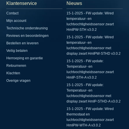
Klantenservice
Nieuws
Contact
15-1-2025 - FW update: Wired
temperatuur- en
Mijn account
luchtvochtigheidssensor zwart
Technische ondersteuning
HmIPW-STH v3.0.2
Reviews en beoordelingen
15-1-2025 - FW update: Wired
temperatuur- en
Bestellen en leveren
luchtvochtigheidssensor met
Veilig betalen
display zwart HmIPW-STHD v3.0.2
Herroeping en garantie
15-1-2025 - FW update:
Retourneren
Temperatuur- en
luchtvochtigheidssensor zwart
Klachten
HmIP-STH-A v3.0.2
Overige vragen
15-1-2025 - FW update:
Temperatuur- en
luchtvochtigheidssensor met
display zwart HmIP-STHD-A v3.0.2
15-1-2025 - FW update: Wired
thermostaat en
luchtvochtigheidssensor zwart
HmIPW-WTH-A v3.0.2