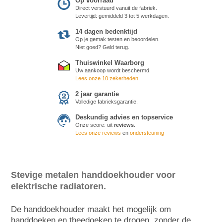
Op voorraad
Direct verstuurd vanuit de fabriek.
Levertijd: gemiddeld 3 tot 5 werkdagen.
14 dagen bedenktijd
Op je gemak testen en beoordelen.
Niet goed? Geld terug.
Thuiswinkel Waarborg
Uw aankoop wordt beschermd.
Lees onze 10 zekerheden
2 jaar garantie
Volledige fabrieksgarantie.
Deskundig advies en topservice
Onze score:
uit
reviews
.
Lees onze reviews
en
ondersteuning
Stevige metalen handdoekhouder voor
elektrische radiatoren.
De handdoekhouder maakt het mogelijk om
handdoeken en theedoeken te drogen, zonder de