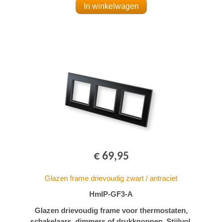
€ 69,95
Glazen frame drievoudig zwart / antraciet
HmIP-GF3-A
Glazen drievoudig frame voor thermostaten,
schakelaars, dimmers of drukknoppen. Stijlvol,