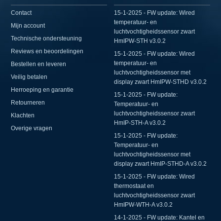
Contact
15-1-2025 - FW update: Wired
temperatuur- en
Mijn account
luchtvochtigheidssensor zwart
Technische ondersteuning
HmIPW-STH v3.0.2
Reviews en beoordelingen
15-1-2025 - FW update: Wired
temperatuur- en
Bestellen en leveren
luchtvochtigheidssensor met
Veilig betalen
display zwart HmIPW-STHD v3.0.2
Herroeping en garantie
15-1-2025 - FW update:
Retourneren
Temperatuur- en
luchtvochtigheidssensor zwart
Klachten
HmIP-STH-A v3.0.2
Overige vragen
15-1-2025 - FW update:
Temperatuur- en
luchtvochtigheidssensor met
display zwart HmIP-STHD-A v3.0.2
15-1-2025 - FW update: Wired
thermostaat en
luchtvochtigheidssensor zwart
HmIPW-WTH-A v3.0.2
14-1-2025 - FW update: Kantel en