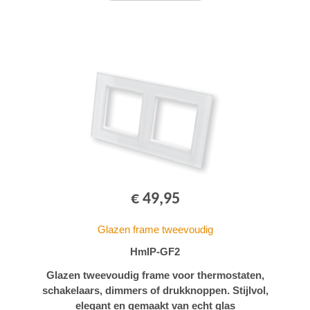
€ 49,95
Glazen frame tweevoudig
HmIP-GF2
Glazen tweevoudig frame voor thermostaten,
schakelaars, dimmers of drukknoppen. Stijlvol,
elegant en gemaakt van echt glas