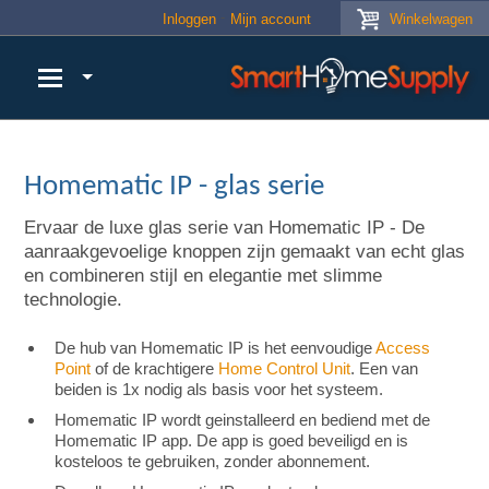
Skip to main content
Inloggen
Mijn account
Winkelwagen
Homematic IP - glas serie
Ervaar de luxe glas serie van Homematic IP - De
aanraakgevoelige knoppen zijn gemaakt van echt glas
en combineren stijl en elegantie met slimme
technologie.
De hub van Homematic IP is het eenvoudige
Access
Point
of de krachtigere
Home Control Unit
. Een van
beiden is 1x nodig als basis voor het systeem.
Homematic IP wordt geinstalleerd en bediend met de
Homematic IP app. De app is goed beveiligd en is
kosteloos te gebruiken, zonder abonnement.