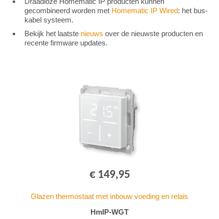
Draadloze Homematic IP producten kunnen
gecombineerd worden met
Homematic IP Wired
: het bus-
kabel systeem.
Bekijk het laatste
nieuws
over de nieuwste producten en
recente firmware updates.
€ 149,95
Glazen thermostaat met inbouw voeding en relais
HmIP-WGT