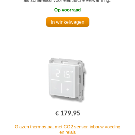
als schakelaar voor elektrische verwarming..
Op voorraad
€ 179,95
Glazen thermostaat met CO2 sensor, inbouw voeding
en relais