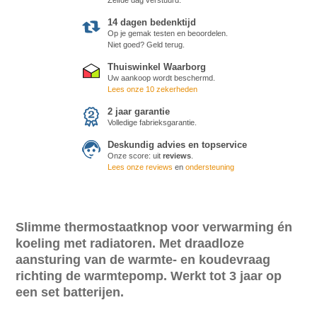
14 dagen bedenktijd
Op je gemak testen en beoordelen.
Niet goed? Geld terug.
Thuiswinkel Waarborg
Uw aankoop wordt beschermd.
Lees onze 10 zekerheden
2 jaar garantie
Volledige fabrieksgarantie.
Deskundig advies en topservice
Onze score:
uit
reviews
.
Lees onze reviews
en
ondersteuning
Slimme thermostaatknop voor verwarming én
koeling met radiatoren. Met draadloze
aansturing van de warmte- en koudevraag
richting de warmtepomp. Werkt tot 3 jaar op
een set batterijen.