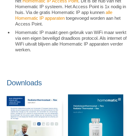
het
Homematic IP Access Point
. Dit is de hub van het
Homematic IP systeem. Het Access Point is 1x nodig in
huis. Via de gratis Homematic IP app kunnen
alle
Homematic IP apparaten
toegevoegd worden aan het
Access Point.
Homematic IP maakt geen gebruik van WiFi maar werkt
via een eigen beveiligd draadloos protocol. Als internet of
WiFi uitvalt blijven alle Homematic IP apparaten verder
werken.
Downloads