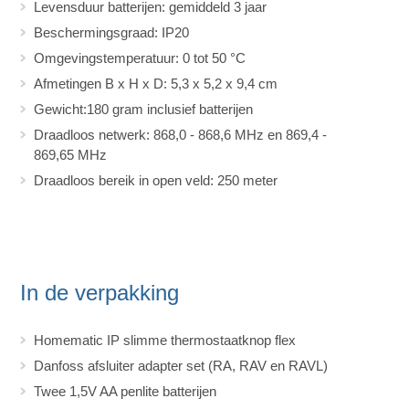
Levensduur batterijen: gemiddeld 3 jaar
Beschermingsgraad: IP20
Omgevingstemperatuur: 0 tot 50 °C
Afmetingen B x H x D: 5,3 x 5,2 x 9,4 cm
Gewicht:180 gram inclusief batterijen
Draadloos netwerk: 868,0 - 868,6 MHz en 869,4 -
869,65 MHz
Draadloos bereik in open veld: 250 meter
In de verpakking
Homematic IP slimme thermostaatknop flex
Danfoss afsluiter adapter set (RA, RAV en RAVL)
Twee 1,5V AA penlite batterijen