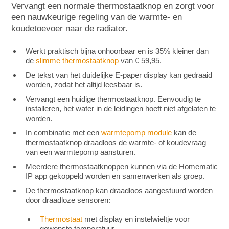
Vervangt een normale thermostaatknop en zorgt voor
een nauwkeurige regeling van de warmte- en
koudetoevoer naar de radiator.
Werkt praktisch bijna onhoorbaar en is 35% kleiner dan
de
slimme thermostaatknop
van € 59,95.
De tekst van het duidelijke E-paper display kan gedraaid
worden, zodat het altijd leesbaar is.
Vervangt een huidige thermostaatknop. Eenvoudig te
installeren, het water in de leidingen hoeft niet afgelaten te
worden.
In combinatie met een
warmtepomp module
kan de
thermostaatknop draadloos de warmte- of koudevraag
van een warmtepomp aansturen.
Meerdere thermostaatknoppen kunnen via de Homematic
IP app gekoppeld worden en samenwerken als groep.
De thermostaatknop kan draadloos aangestuurd worden
door draadloze sensoren:
Thermostaat
met display en instelwieltje voor
gewenste temperatuur.