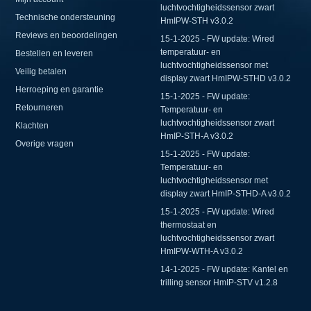
luchtvochtigheidssensor zwart
Technische ondersteuning
HmIPW-STH v3.0.2
Reviews en beoordelingen
15-1-2025 - FW update: Wired
temperatuur- en
Bestellen en leveren
luchtvochtigheidssensor met
Veilig betalen
display zwart HmIPW-STHD v3.0.2
Herroeping en garantie
15-1-2025 - FW update:
Retourneren
Temperatuur- en
luchtvochtigheidssensor zwart
Klachten
HmIP-STH-A v3.0.2
Overige vragen
15-1-2025 - FW update:
Temperatuur- en
luchtvochtigheidssensor met
display zwart HmIP-STHD-A v3.0.2
15-1-2025 - FW update: Wired
thermostaat en
luchtvochtigheidssensor zwart
HmIPW-WTH-A v3.0.2
14-1-2025 - FW update: Kantel en
trilling sensor HmIP-STV v1.2.8