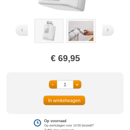
€ 69,95
-
+
Op voorraad
Op werkdagen voor 14:00 besteld?
Zelfde dag verstuurd.