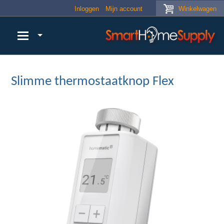
Skip to main content
Inloggen
Mijn account
Winkelwagen
Slimme thermostaatknop Flex