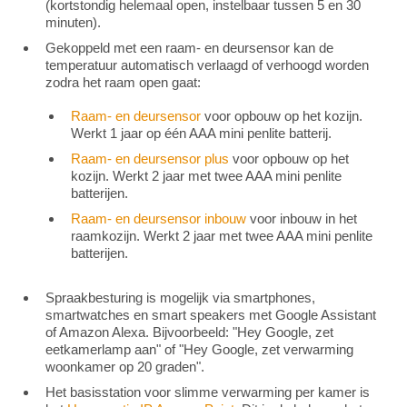
(kortstondig helemaal open, instelbaar tussen 5 en 30
minuten).
Gekoppeld met een raam- en deursensor kan de
temperatuur automatisch verlaagd of verhoogd worden
zodra het raam open gaat:
Raam- en deursensor
voor opbouw op het kozijn.
Werkt 1 jaar op één AAA mini penlite batterij.
Raam- en deursensor plus
voor opbouw op het
kozijn. Werkt 2 jaar met twee AAA mini penlite
batterijen.
Raam- en deursensor inbouw
voor inbouw in het
raamkozijn. Werkt 2 jaar met twee AAA mini penlite
batterijen.
Spraakbesturing is mogelijk via smartphones,
smartwatches en smart speakers met Google Assistant
of Amazon Alexa. Bijvoorbeeld: "Hey Google, zet
eetkamerlamp aan" of "Hey Google, zet verwarming
woonkamer op 20 graden".
Het basisstation voor slimme verwarming per kamer is