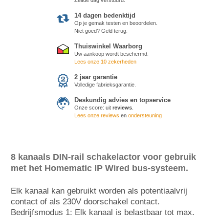
14 dagen bedenktijd
Op je gemak testen en beoordelen.
Niet goed? Geld terug.
Thuiswinkel Waarborg
Uw aankoop wordt beschermd.
Lees onze 10 zekerheden
2 jaar garantie
Volledige fabrieksgarantie.
Deskundig advies en topservice
Onze score:
uit
reviews
.
Lees onze reviews
en
ondersteuning
8 kanaals DIN-rail schakelactor voor gebruik
met het Homematic IP Wired bus-systeem.
Elk kanaal kan gebruikt worden als potentiaalvrij
contact of als 230V doorschakel contact.
Bedrijfsmodus 1: Elk kanaal is belastbaar tot max.