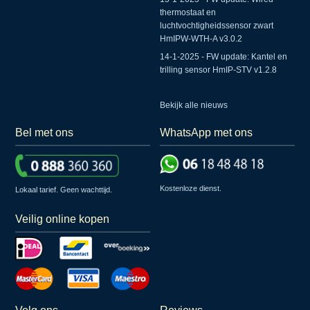
thermostaat en
luchtvochtigheidssensor zwart
HmIPW-WTH-A v3.0.2
14-1-2025 - FW update: Kantel en
trilling sensor HmIP-STV v1.2.8
Bekijk alle nieuws
Bel met ons
WhatsApp met ons
Kostenloze dienst.
Lokaal tarief. Geen wachttijd.
Veilig online kopen