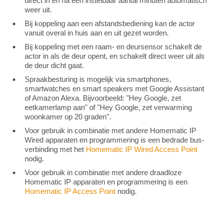
direct in en na een instelbaar aantal minuten automatisch
weer uit.
Bij koppeling aan een afstandsbediening kan de actor
vanuit overal in huis aan en uit gezet worden.
Bij koppeling met een raam- en deursensor schakelt de
actor in als de deur opent, en schakelt direct weer uit als
de deur dicht gaat.
Spraakbesturing is mogelijk via smartphones,
smartwatches en smart speakers met Google Assistant
of Amazon Alexa. Bijvoorbeeld: "Hey Google, zet
eetkamerlamp aan" of "Hey Google, zet verwarming
woonkamer op 20 graden".
Voor gebruik in combinatie met andere Homematic IP
Wired apparaten en programmering is een bedrade bus-
verbinding met het
Homematic IP Wired Access Point
nodig.
Voor gebruik in combinatie met andere draadloze
Homematic IP apparaten en programmering is een
Homematic IP Access Point
nodig.