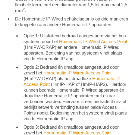
flexibele kern, met een diameter van 1,5 tot maximaal 2,5
2
mm
.
De Homematic IP Wired schakelactor is op drie manieren
te koppelen aan andere Homematic IP apparaten:
Optie 1: Uitsluitend bedraad aangestuurd via het bus-
systeem door het
Homematic IP Wired Access Point
(HmIPW-DRAP) en andere Homematic IP Wired
apparaten. Bediening van het systeem vindt plaats
via de Homematic IP app.
Optie 2: Bedraad én draadloos aangestuurd door
zowel het
Homematic IP Wired Access Point
(HmIPW-DRAP) als het draadloze
Homematic IP
Access Point
(HmIP-HAP of HmIP-HAP2). Hierdoor
kunnen bedrade Homematic IP Wired apparaten én
draadloze Homematic IP apparaten met elkaar
verbonden worden. Hiervoor is een bedrade thuis- of
bedrijfsnetwerk verbinding tussen beide Access
Points nodig. Bediening van het systeem vindt plaats
via de Homematic IP app.
Optie 3: Bedraad én draadloos aangestuurd door
zowel het
Homematic IP Wired Access Point