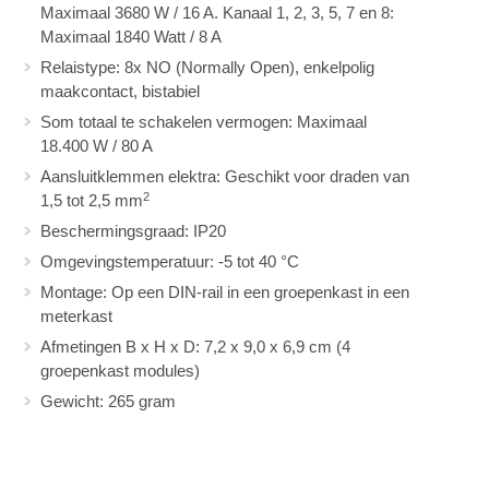
Maximaal 3680 W / 16 A. Kanaal 1, 2, 3, 5, 7 en 8:
Maximaal 1840 Watt / 8 A
Relaistype: 8x NO (Normally Open), enkelpolig
maakcontact, bistabiel
Som totaal te schakelen vermogen: Maximaal
18.400 W / 80 A
Aansluitklemmen elektra: Geschikt voor draden van
2
1,5 tot 2,5 mm
Beschermingsgraad: IP20
Omgevingstemperatuur: -5 tot 40 °C
Montage: Op een DIN-rail in een groepenkast in een
meterkast
Afmetingen B x H x D: 7,2 x 9,0 x 6,9 cm (4
groepenkast modules)
Gewicht: 265 gram