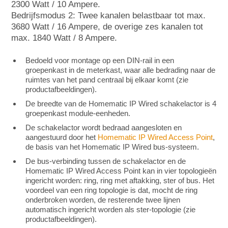
2300 Watt / 10 Ampere.
Bedrijfsmodus 2: Twee kanalen belastbaar tot max.
3680 Watt / 16 Ampere, de overige zes kanalen tot
max. 1840 Watt / 8 Ampere.
Bedoeld voor montage op een DIN-rail in een
groepenkast in de meterkast, waar alle bedrading naar de
ruimtes van het pand centraal bij elkaar komt (zie
productafbeeldingen).
De breedte van de Homematic IP Wired schakelactor is 4
groepenkast module-eenheden.
De schakelactor wordt bedraad aangesloten en
aangestuurd door het
Homematic IP Wired Access Point
,
de basis van het Homematic IP Wired bus-systeem.
De bus-verbinding tussen de schakelactor en de
Homematic IP Wired Access Point kan in vier topologieën
ingericht worden: ring, ring met aftakking, ster of bus. Het
voordeel van een ring topologie is dat, mocht de ring
onderbroken worden, de resterende twee lijnen
automatisch ingericht worden als ster-topologie (zie
productafbeeldingen).