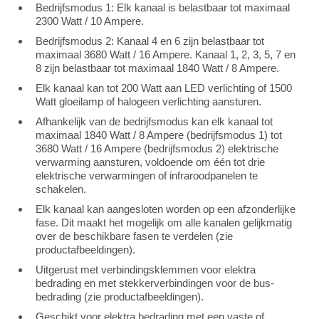
Bedrijfsmodus 1: Elk kanaal is belastbaar tot maximaal
2300 Watt / 10 Ampere.
Bedrijfsmodus 2: Kanaal 4 en 6 zijn belastbaar tot
maximaal 3680 Watt / 16 Ampere. Kanaal 1, 2, 3, 5, 7 en
8 zijn belastbaar tot maximaal 1840 Watt / 8 Ampere.
Elk kanaal kan tot 200 Watt aan LED verlichting of 1500
Watt gloeilamp of halogeen verlichting aansturen.
Afhankelijk van de bedrijfsmodus kan elk kanaal tot
maximaal 1840 Watt / 8 Ampere (bedrijfsmodus 1) tot
3680 Watt / 16 Ampere (bedrijfsmodus 2) elektrische
verwarming aansturen, voldoende om één tot drie
elektrische verwarmingen of infraroodpanelen te
schakelen.
Elk kanaal kan aangesloten worden op een afzonderlijke
fase. Dit maakt het mogelijk om alle kanalen gelijkmatig
over de beschikbare fasen te verdelen (zie
productafbeeldingen).
Uitgerust met verbindingsklemmen voor elektra
bedrading en met stekkerverbindingen voor de bus-
bedrading (zie productafbeeldingen).
Geschikt voor elektra bedrading met een vaste of