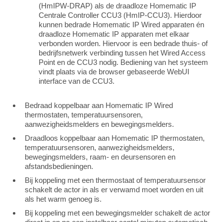
(HmIPW-DRAP) als de draadloze Homematic IP
Centrale Controller CCU3 (HmIP-CCU3). Hierdoor
kunnen bedrade Homematic IP Wired apparaten én
draadloze Homematic IP apparaten met elkaar
verbonden worden. Hiervoor is een bedrade thuis- of
bedrijfsnetwerk verbinding tussen het Wired Access
Point en de CCU3 nodig. Bediening van het systeem
vindt plaats via de browser gebaseerde WebUI
interface van de CCU3.
Bedraad koppelbaar aan Homematic IP Wired
thermostaten, temperatuursensoren,
aanwezigheidsmelders en bewegingsmelders.
Draadloos koppelbaar aan Homematic IP thermostaten,
temperatuursensoren, aanwezigheidsmelders,
bewegingsmelders, raam- en deursensoren en
afstandsbedieningen.
Bij koppeling met een thermostaat of temperatuursensor
schakelt de actor in als er verwamd moet worden en uit
als het warm genoeg is.
Bij koppeling met een bewegingsmelder schakelt de actor