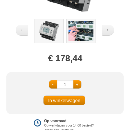
€ 178,44
-
+
Op voorraad
Op werkdagen voor 14:00 besteld?
Zelfde dag verstuurd.