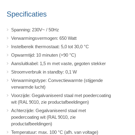
Specificaties
Spanning: 230V~ / 50Hz
Verwarmingsvermogen: 650 Watt
Instelbereik thermostaat: 5,0 tot 30,0 °C
Opwarmtijd: 10 minuten (>90 °C)
Aansluitkabel: 1,5 m met vaste, gegoten stekker
Stroomverbruik in standby: 0,1 W
Verwarmingstype: Convectiewarmte (stijgende
verwarmde lucht)
Voorzijde: Gegalvaniseerd staal met poedercoating
wit (RAL 9010, zie productafbeeldingen)
Achterzijde: Gegalvaniseerd staal met
poedercoating wit (RAL 9010, zie
productafbeeldingen)
Temperatuur: max. 100 °C (afh. van voltage)