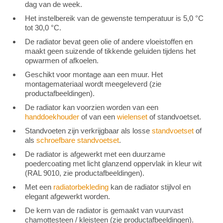
dag van de week.
Het instelbereik van de gewenste temperatuur is 5,0 °C
tot 30,0 °C.
De radiator bevat geen olie of andere vloeistoffen en
maakt geen suizende of tikkende geluiden tijdens het
opwarmen of afkoelen.
Geschikt voor montage aan een muur. Het
montagemateriaal wordt meegeleverd (zie
productafbeeldingen).
De radiator kan voorzien worden van een
handdoekhouder
of van een
wielenset
of standvoetset.
Standvoeten zijn verkrijgbaar als losse
standvoetset
of
als
schroefbare standvoetset
.
De radiator is afgewerkt met een duurzame
poedercoating met licht glanzend oppervlak in kleur wit
(RAL 9010, zie productafbeeldingen).
Met een
radiatorbekleding
kan de radiator stijlvol en
elegant afgewerkt worden.
De kern van de radiator is gemaakt van vuurvast
chamottesteen / kleisteen (zie productafbeeldingen).