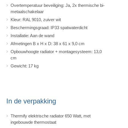
Overtemperatuur beveiliging: Ja, 2x thermische bi-
metaalschakelaar
Kleur: RAL 9010, zuiver wit
Beschermingsgraad: IP33 spatwaterdicht
Installatie: Aan de wand
Afmetingen B x H x D: 38 x 61 x 9,0 cm
Opbouwhoogte radiator + montagesysteem: 13,0
cm
Gewicht: 17 kg
In de verpakking
Thermify elektrische radiator 650 Watt, met
ingebouwde thermostaat