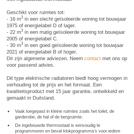
Geschikt voor ruimtes tot:
3
- 16 m
in een slecht geïsoleerde woning tot bouwjaar
1975 of energielabel D of lager.
3
- 22 m
in een matig geïsoleerde woning tot bouwjaar
2005 of energielabel C.
3
- 30 m
in een goed geïsoleerde woning tot bouwjaar
2021 of energielabel B of hoger.
Dit zijn algemene adviezen. Neem
contact
met ons op
voor passend advies.
Dit type elektrische radiatoren biedt hoog vermogen in
verhouding tot de prijs en het formaat. Een
kwaliteitsproduct met 15 jaar garantie, ontwikkeld en
gemaakt in Duitsland.
Vaak toegepast in kleine ruimtes zoals het toilet, de
garderobe, de hal of de bergruimte.
De ingebouwde thermostaat is eenvoudig te
programmeren en bevat klokprogramma's voor iedere