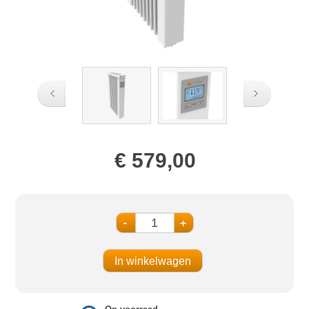
€ 579,00
-
+