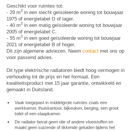
Geschikt voor ruimtes tot:
3
- 29 m
in een slecht geïsoleerde woning tot bouwjaar
1975 of energielabel D of lager.
3
- 40 m
in een matig geïsoleerde woning tot bouwjaar
2005 of energielabel C.
3
- 55 m
in een goed geïsoleerde woning tot bouwjaar
2021 of energielabel B of hoger.
Dit zijn algemene adviezen. Neem
contact
met ons op
voor passend advies.
Dit type elektrische radiatoren biedt hoog vermogen in
verhouding tot de prijs en het formaat. Een
kwaliteitsproduct met 15 jaar garantie, ontwikkeld en
gemaakt in Duitsland.
Vaak toegepast in middelgrote ruimtes zoals een
werkkamer, thuiskantoor, bijkeuken, berging, een groot
toilet of een slaapkamer.
De radiator bevat geen olie of andere vloeistoffen en
maakt geen suizende of tikkende geluiden tijdens het