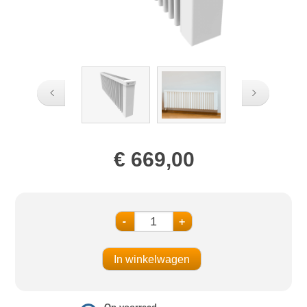
€ 669,00
-
+