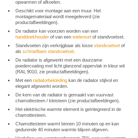
opwarmen of afkoelen.
Geschikt voor montage aan een muur. Het
montagemateriaal wordt meegeleverd (zie
productafbeeldingen).
De radiator kan voorzien worden van een
handdoekhouder
of van een
wielenset
of standvoetset.
Standvoeten zijn verkrijgbaar als losse
standvoetset
of
als
schroefbare standvoetset
.
De radiator is afgewerkt met een duurzame
poedercoating met licht glanzend oppervlak in kleur wit
(RAL 9010, zie productafbeeldingen).
Met een
radiatorbekleding
kan de radiator stijlvol en
elegant afgewerkt worden.
De kern van de radiator is gemaakt van vuurvast
chamottesteen / kleisteen (zie productafbeeldingen).
Het elektrische warmte element is geïntegreerd in de
chamottesteen.
Chamottesteen warmt binnen 10 minuten op en kan
gedurende 40 minuten warmte blijven afgeven.