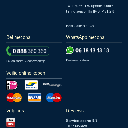
14-1-2025 - FW update: Kantel en
trilling sensor HmIP-STV v1.2.8
Bekijk alle nieuws
Bel met ons
WhatsApp met ons
Kostenloze dienst.
Lokaal tarief. Geen wachttijd.
Veilig online kopen
Volg ons
Reviews
Service score: 9,7
1072 reviews