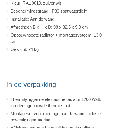
Kleur: RAL 9010, zuiver wit
Beschermingsgraad: IP33 spatwaterdicht
Installatie: Aan de wand
Afmetingen B x H x D: 98 x 32,5 x 9,0 cm
Opbouwhoogte radiator + montagesysteem: 13,0
cm
Gewicht: 24 kg
In de verpakking
Thermify liggende elektrische radiator 1200 Watt,
zonder ingebouwde thermostaat
Montageset voor montage aan de wand, inclusief
bevestigingsmateriaal
Afdekrooster voor bovenzijde van de radiator