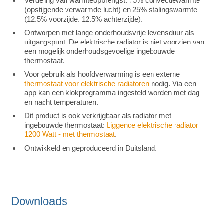
Verdeling van warmteopbrengst: 75% convectiewarmte
(opstijgende verwarmde lucht) en 25% stalingswarmte
(12,5% voorzijde, 12,5% achterzijde).
Ontworpen met lange onderhoudsvrije levensduur als
uitgangspunt. De elektrische radiator is niet voorzien van
een mogelijk onderhoudsgevoelige ingebouwde
thermostaat.
Voor gebruik als hoofdverwarming is een externe
thermostaat voor elektrische radiatoren
nodig. Via een
app kan een klokprogramma ingesteld worden met dag
en nacht temperaturen.
Dit product is ook verkrijgbaar als radiator met
ingebouwde thermostaat:
Liggende elektrische radiator
1200 Watt - met thermostaat
.
Ontwikkeld en geproduceerd in Duitsland.
Downloads