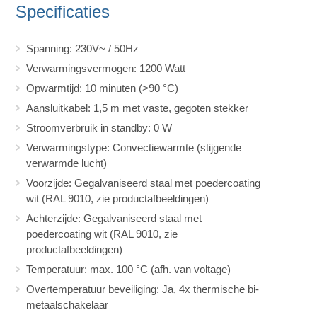
Specificaties
Spanning: 230V~ / 50Hz
Verwarmingsvermogen: 1200 Watt
Opwarmtijd: 10 minuten (>90 °C)
Aansluitkabel: 1,5 m met vaste, gegoten stekker
Stroomverbruik in standby: 0 W
Verwarmingstype: Convectiewarmte (stijgende
verwarmde lucht)
Voorzijde: Gegalvaniseerd staal met poedercoating
wit (RAL 9010, zie productafbeeldingen)
Achterzijde: Gegalvaniseerd staal met
poedercoating wit (RAL 9010, zie
productafbeeldingen)
Temperatuur: max. 100 °C (afh. van voltage)
Overtemperatuur beveiliging: Ja, 4x thermische bi-
metaalschakelaar