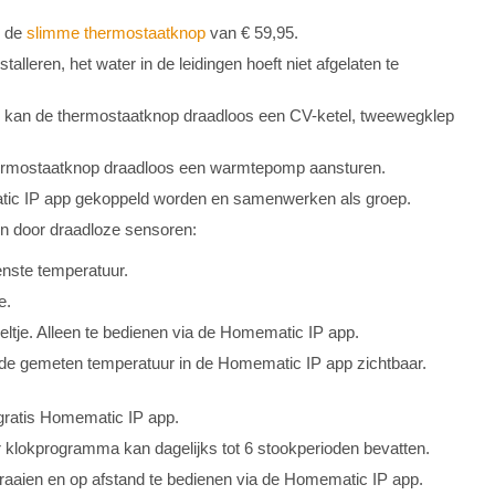
n de
slimme thermostaatknop
van € 59,95.
lleren, het water in de leidingen hoeft niet afgelaten te
kan de thermostaatknop draadloos een CV-ketel, tweewegklep
ermostaatknop draadloos een warmtepomp aansturen.
ic IP app gekoppeld worden en samenwerken als groep.
n door draadloze sensoren:
enste temperatuur.
e.
eltje. Alleen te bedienen via de Homematic IP app.
 de gemeten temperatuur in de Homematic IP app zichtbaar.
 gratis Homematic IP app.
 klokprogramma kan dagelijks tot 6 stookperioden bevatten.
raaien en op afstand te bedienen via de Homematic IP app.