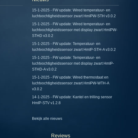
15-1-2025 - FW update: Wired temperatuur- en
luchtvochtigheidssensor zwart HmIPW-STH v3.0.2
15-1-2025 - FW update: Wired temperatuur- en
luchtvochtigheidssensor met display zwart HmIPW-
STHD v3.0.2
15-1-2025 - FW update: Temperatuur- en
luchtvochtigheidssensor zwart HmIP-STH-A v3.0.2
15-1-2025 - FW update: Temperatuur- en
luchtvochtigheidssensor met display zwart HmIP-
STHD-A v3.0.2
15-1-2025 - FW update: Wired thermostaat en
luchtvochtigheidssensor zwart HmIPW-WTH-A
v3.0.2
14-1-2025 - FW update: Kantel en trilling sensor
HmIP-STV v1.2.8
Bekijk alle nieuws
Reviews