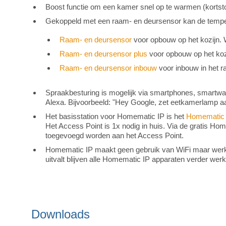
Boost functie om een kamer snel op te warmen (kortsto
Gekoppeld met een raam- en deursensor kan de temper
Raam- en deursensor
voor opbouw op het kozijn. We
Raam- en deursensor plus
voor opbouw op het kozi
Raam- en deursensor inbouw
voor inbouw in het ra
Spraakbesturing is mogelijk via smartphones, smartw
Alexa. Bijvoorbeeld: "Hey Google, zet eetkamerlamp 
Het basisstation voor Homematic IP is het
Homematic 
Het Access Point is 1x nodig in huis. Via de gratis H
toegevoegd worden aan het Access Point.
Homematic IP maakt geen gebruik van WiFi maar werkt v
uitvalt blijven alle Homematic IP apparaten verder wer
Downloads