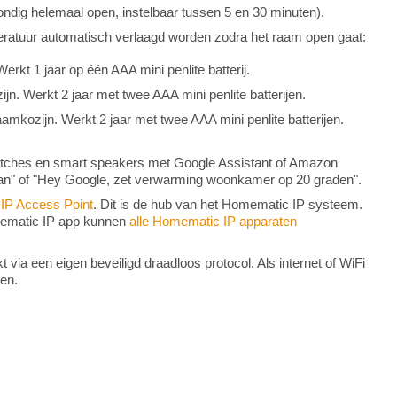
ndig helemaal open, instelbaar tussen 5 en 30 minuten).
atuur automatisch verlaagd worden zodra het raam open gaat:
rkt 1 jaar op één AAA mini penlite batterij.
jn. Werkt 2 jaar met twee AAA mini penlite batterijen.
amkozijn. Werkt 2 jaar met twee AAA mini penlite batterijen.
atches en smart speakers met Google Assistant of Amazon
aan" of "Hey Google, zet verwarming woonkamer op 20 graden".
IP Access Point
. Dit is de hub van het Homematic IP systeem.
omematic IP app kunnen
alle Homematic IP apparaten
ia een eigen beveiligd draadloos protocol. Als internet of WiFi
ken.