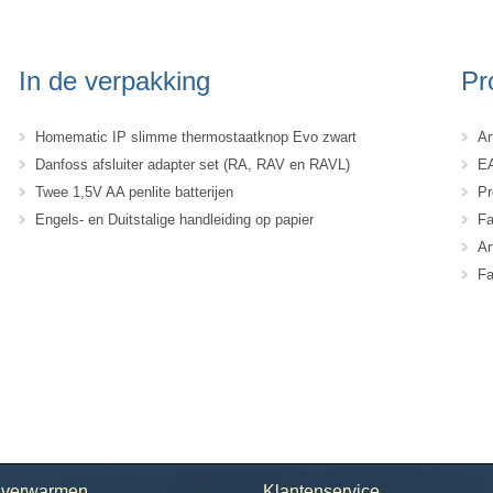
In de verpakking
Pr
Homematic IP slimme thermostaatknop Evo zwart
Ar
Danfoss afsluiter adapter set (RA, RAV en RAVL)
EA
Twee 1,5V AA penlite batterijen
Pr
Engels- en Duitstalige handleiding op papier
Fa
Ar
Fa
h verwarmen
Klantenservice