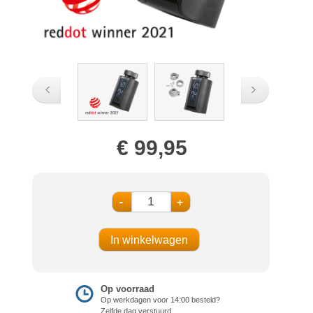
€ 99,95
-
+
Op voorraad
Op werkdagen voor 14:00 besteld?
Zelfde dag verstuurd.