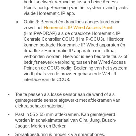
bedrijfsnetwerk verbinding tussen beide Access
Points nodig. Bediening van het systeem vindt plaats
via de Homematic IP app.
Optie 3: Bedraad én draadloos aangestuurd door
zowel het
Homematic IP Wired Access Point
(HmIPW-DRAP) als de draadloze Homematic IP
Centrale Controller CCU3 (HmIP-CCU3). Hierdoor
kunnen bedrade Homematic IP Wired apparaten én
draadloze Homematic IP apparaten met elkaar
verbonden worden. Hiervoor is een bedrade thuis- of
bedrijfsnetwerk verbinding tussen het Wired Access
Point en de CCU3 nodig. Bediening van het systeem
vindt plaats via de browser gebaseerde WebUI
interface van de CCU3.
Toe te passen als losse sensor aan de wand of als
geïntegreerde sensor afgewerkt met afdekramen van
elektra schakelmateriaal.
Past in 55 x 55 mm afdekramen. Kan geïntegreerd
worden in schakelmateriaal van Gira, Jung, Busch-
Jaeger, Merten en Berker.
Spraakbesturing is mogelijk via smartphones,