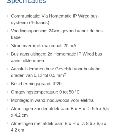
Specificaties
Communicatie: Via Homematic IP Wired bus-
systeem (4-draads)
Voedingsspanning: 24V=, gevoed vanuit de bus-
kabel
Stroomverbruik maximaal: 20 mA
Bus aansluitingen: 2x Homematic IP Wired bus
aansluitklemmen
Aansluitklemmen bus: Geschikt voor buskabel
2
draden van 0,12 tot 0,5 mm
Beschermingsgraad: IP20
Omgevingstemperatuur: 0 tot 50 °C
Montage: in wand inbouwdoos voor elektra
Afmetingen zonder afdekraam B x H x D: 5,5 x 5,5
x 4,2 cm
Afmetingen met afdekraam B x H x D: 8,6 x 8,6 x
4,2 cm