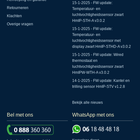
15-1-2025 - FW update:
Retourneren
Temperatuur- en
luchtvochtigheidssensor zwart
Klachten
HmIP-STH-A v3.0.2
Overige vragen
15-1-2025 - FW update:
Temperatuur- en
luchtvochtigheidssensor met
display zwart HmIP-STHD-A v3.0.2
15-1-2025 - FW update: Wired
thermostaat en
luchtvochtigheidssensor zwart
HmIPW-WTH-A v3.0.2
14-1-2025 - FW update: Kantel en
trilling sensor HmIP-STV v1.2.8
Bekijk alle nieuws
Bel met ons
WhatsApp met ons