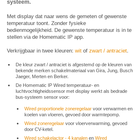
systeem.
Met display dat naar wens de gemeten of gewenste
temperatuur toont. Zonder fysieke
bedienmogelijkheid. De gewenste temperatuur is in te
stellen via de Homematic IP app.
Verkrijgbaar in twee kleuren:
wit
of
zwart / antraciet
.
De kleur zwart / antraciet is afgestemd op de kleuren van
bekende merken schakelmateriaal van Gira, Jung, Busch
Jaeger, Merten en Berker.
De Homematic IP Wired temperatuur- en
luchtvochtigheidssensor met display werkt als bedrade
bus-systeem sensor voor:
Wired proportionele zoneregelaar
voor verwarmen en
koelen van vloeren, gevoed door warmtepomp.
Wired zoneregelaar
voor vloerverwarming, gevoed
door CV-ketel.
Wired schakelactor - 4 kanalen
en
Wired