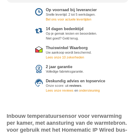
Op voorraad bij leverancier
Snelle levertijd: 2 tot 5 werkdagen.
Bel ons voor actuele levertijden
14 dagen bedenktijd
Op je gemak testen en beoordelen.
Niet goed? Geld terug.
Thuiswinkel Waarborg
Uw aankoop wordt beschermd.
Lees onze 10 zekerheden
2 jaar garantie
Volledige fabrieksgarantie.
Deskundig advies en topservice
Onze score:
uit
reviews
.
Lees onze reviews
en
ondersteuning
Inbouw temperatuursensor voor verwarming
per kamer, met aansturing van de warmtebron.
voor gebruik met het Homematic IP Wired bus-