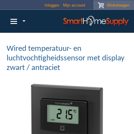
Skip to main content
Inloggen
Mijn account
Winkelwagen
Wired temperatuur- en
luchtvochtigheidssensor met display
zwart / antraciet