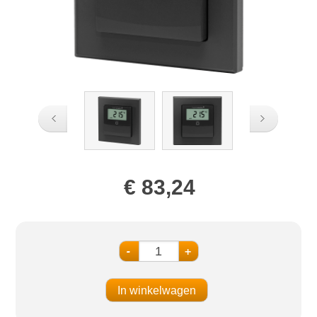
€ 83,24
-
+