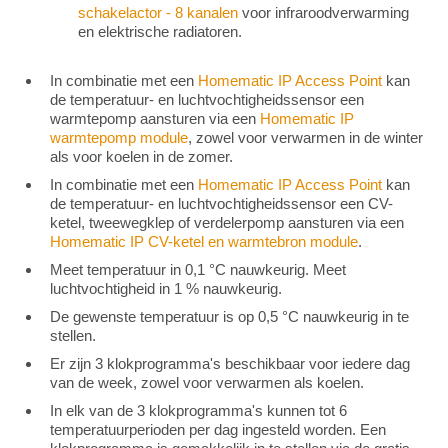
schakelactor - 8 kanalen
voor infraroodverwarming
en elektrische radiatoren.
In combinatie met een
Homematic IP Access Point
kan
de temperatuur- en luchtvochtigheidssensor een
warmtepomp aansturen via een
Homematic IP
warmtepomp module
, zowel voor verwarmen in de winter
als voor koelen in de zomer.
In combinatie met een
Homematic IP Access Point
kan
de temperatuur- en luchtvochtigheidssensor een CV-
ketel, tweewegklep of verdelerpomp aansturen via een
Homematic IP CV-ketel en warmtebron module
.
Meet temperatuur in 0,1 °C nauwkeurig. Meet
luchtvochtigheid in 1 % nauwkeurig.
De gewenste temperatuur is op 0,5 °C nauwkeurig in te
stellen.
Er zijn 3 klokprogramma's beschikbaar voor iedere dag
van de week, zowel voor verwarmen als koelen.
In elk van de 3 klokprogramma's kunnen tot 6
temperatuurperioden per dag ingesteld worden. Een